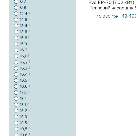
6,7
1
Evo EP-70 (7,02 кВт) 
6,8
1
Тепловий насос для 
12,4
4
48 400
45 980 грн
12,6
2
13,4
1
13,6
1
15,6
8
15,8
1
16
3
16,1
2
16,2
3
16,3
2
16,4
1
16,5
1
16,6
1
17,5
1
18
1
18,1
2
18,2
2
18,3
1
18,5
1
19,5
1
19,6
1