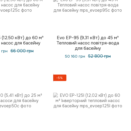
 (12,50 кВт) до 60 м³
Evo EP-95 (9,31 кВт) до 45 м³
 насос для басейну
Тепловий насос повітря-вода
для басейну
66 000 грн
 грн
52 800 грн
50 160 грн
−5%