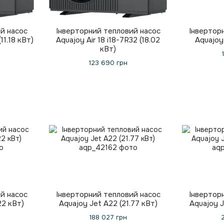
й насос
Інверторний тепловий насос
Інвертор
(11.18 кВт)
Aquajoy Air 18 i18-7R32 (18.02
Aquajoy 
кВт)
123 690 грн
й насос
Інверторний тепловий насос
Інвертор
22 кВт)
Aquajoy Jet A22 (21.77 кВт)
Aquajoy J
188 027 грн