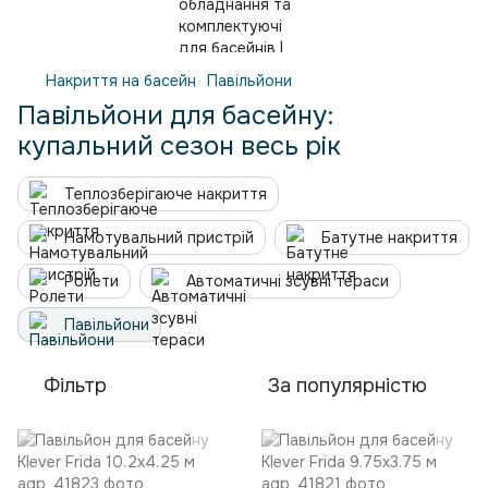
Накриття на басейн
Павільйони
Павільйони для басейну:
купальний сезон весь рік
Теплозберігаюче накриття
Намотувальний пристрій
Батутне накриття
Ролети
Автоматичні зсувні тераси
Павільйони
Фільтр
За популярністю