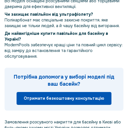
Всі моделі оснащені розсувними секціями або торцевими
дверима для ефективної вентиляції.
Чи захищає павільйон від ультрафіолету?
Полікарбонат має спеціальне захисне покриття, яке
захищає не тільки людей, а й чашу басейну від вигорання.
Де найвигідніше купити павільйон для басейну в
Україні?
ModernPools забезпечує кращі ціни та повний цикл сервісу:
від заміру до встановлення та гарантійного
обслуговування.
Потрібна допомога у виборі моделі під
ваш басейн?
Отримати безкоштовну консультацію
Замовлення розсувного накриття для басейну в Києві або
будь-якому іншому місті України дозволяє отримати