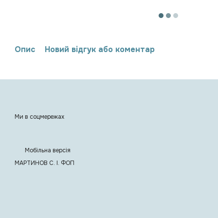
Опис
Новий відгук або коментар
Ми в соцмережах
Мобільна версія
МАРТИНОВ С. I. ФОП