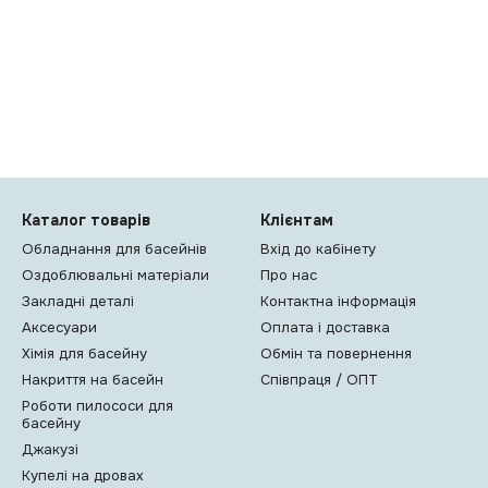
Каталог товарів
Клієнтам
Обладнання для басейнів
Вхід до кабінету
Оздоблювальні матеріали
Про нас
Закладні деталі
Контактна інформація
Аксесуари
Оплата і доставка
Хімія для басейну
Обмін та повернення
Накриття на басейн
Співпраця / ОПТ
Роботи пилососи для
басейну
Джакузі
Купелі на дровах