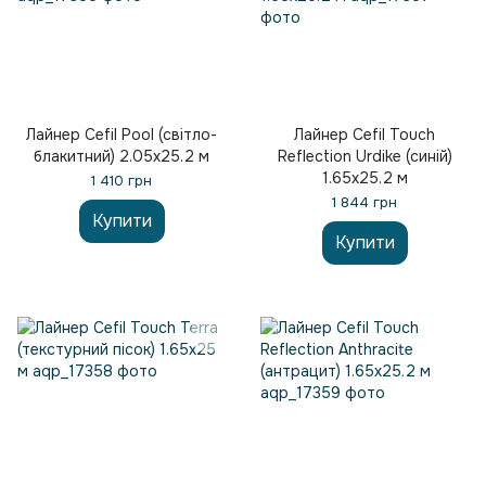
Лайнер Cefil Pool (світло-
Лайнер Cefil Touch
блакитний) 2.05х25.2 м
Reflection Urdike (синій)
1.65х25.2 м
1 410 грн
1 844 грн
Купити
Купити