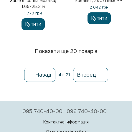
Sable (пісочна мозаїка)
кобальт, 240х115х9 мм
1.65х25.2 м
2 042 грн
1 770 грн
Купити
Купити
Показати ще 20 товарів
Назад
Вперед
4
з 21
095 740-40-00
096 740-40-00
Контактна інформація