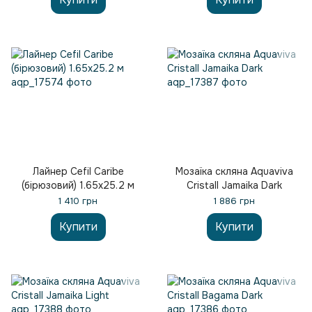
Лайнер Cefil Caribe
Мозаїка скляна Aquaviva
(бірюзовий) 1.65х25.2 м
Сristall Jamaika Dark
1 410 грн
1 886 грн
Купити
Купити