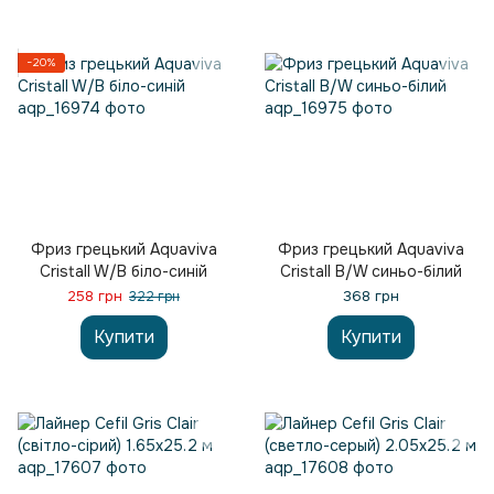
−20%
Фриз грецький Aquaviva
Фриз грецький Aquaviva
Cristall W/B біло-синій
Cristall B/W синьо-білий
258 грн
368 грн
322 грн
Купити
Купити