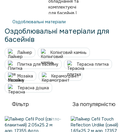
Оздоблювальні матеріали
Оздоблювальні матеріали для
басейнів
Лайнер
Копінговий камінь
Плитка для басейну
Терасна плитка
Мозаїка
Керамограніт
Терасна дошка
Фільтр
За популярністю