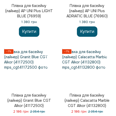
Плівка для басейну
Плівка для басейну
(лайнер) AP UNI Plus LIGHT
(лайнер) AP UNI Plus
BLUE (76959)
ADRIATIC BLUE (76960)
1 380 грн
1 380 грн
Купити
Купити
−7%
−7%
Плівка для басейну
Плівка для басейну
(лайнер) Granit Blue CGT
(лайнер) Calacatta Marble
Alkor (41172500)
CGT Alkor (41132800)
2 186 грн
2 186 грн
2 354 грн
2 354 грн