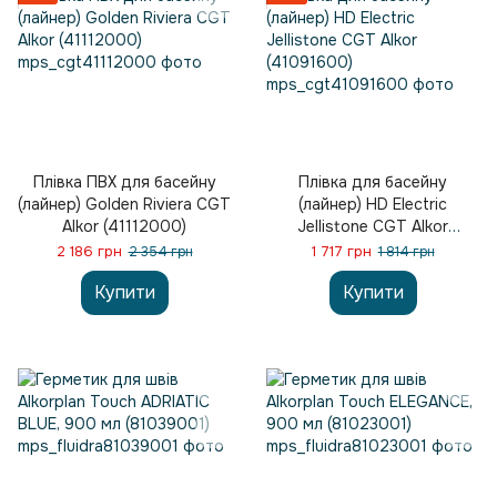
Плівка ПВХ для басейну
Плівка для басейну
(лайнер) Golden Riviera CGT
(лайнер) HD Electric
Alkor (41112000)
Jellistone CGT Alkor
(41091600)
2 186 грн
1 717 грн
2 354 грн
1 814 грн
Купити
Купити