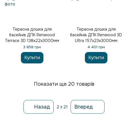
Терасна дошка для
Терасна дошка для
басейнів ДПК Renwood
басейнів ДПК Renwood 3D
Terrace 3D 138х22х3000мм
Ultra 157х23х3000мм
3 858 грн
4 401 грн
Купити
Купити
Показати ще 20 товарів
Назад
Вперед
2
з 21