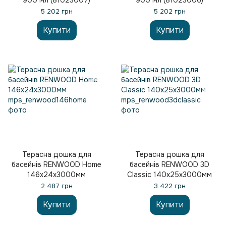
900 мл (81023007)
900 мл (81023006)
5 202 грн
5 202 грн
Купити
Купити
Терасна дошка для
Терасна дошка для
басейнів RENWOOD Home
басейнів RENWOOD 3D
146х24х3000мм
Classic 140х25х3000мм
2 487 грн
3 422 грн
Купити
Купити