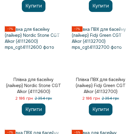
Купити
Купити
−7%
−7%
Плівка для басейну
Плівка ПВХ для басейну
(лайнер) Nordic Stone CGT
(лайнер) Fidji Green CGT
Alkor (41112600)
Alkor (41132700)
2 186 грн
2 186 грн
2 354 грн
2 354 грн
Купити
Купити
−7%
−5%