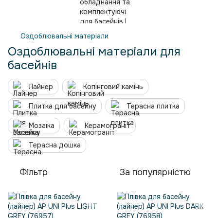
Оздоблювальні матеріали
Оздоблювальні матеріали для
басейнів
Лайнер
Копінговий камінь
Плитка для басейну
Терасна плитка
Мозаїка
Керамограніт
Терасна дошка
Фільтр
За популярністю