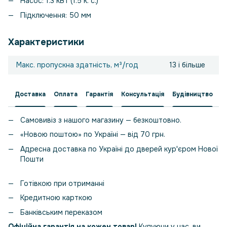
Насос: 1.3 кВт (1.5 к. с.)
Підключення: 50 мм
Характеристики
Макс. пропускна здатність, м³/год
13 і більше
Доставка
Оплата
Гарантія
Консультація
Будівництво
Самовивіз з нашого магазину — безкоштовно.
«Новою поштою» по Україні — від 70 грн.
Адресна доставка по Україні до дверей кур'єром Нової
Пошти
Готівкою при отриманні
Кредитною карткою
Банківським переказом
Офіційна гарантія на кожен товар!
Купуючи у нас, ви