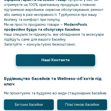
отримуєте на 100% оригінальну продукцію з повною
підтримкою виробника: сервісне обслуговування, ремонт
або заміну в разі несправності. Турбуємося про вашу
безпеку та комфорт при покупці.
Ми не просто продаємо товари —
ModernPools
професійно будує та обслуговує басейни
.
Наші спеціалісти підкажуть, яке обладнання та аксесуари
підійдуть саме для вашого басейну.
Запитуйте — консультуємо безкоштовно.
Наші Контакти
Будівництво басейнів та Wellness-обʼєктів під
ключ
Ми проєктуємо та будуємо всі види стаціонарних басейнів:
Бетонні басейни
Пластикові басейни