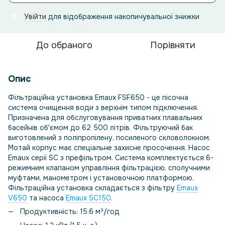
Увійти
для відображення накопичувальної знижки
%
До обраного
Порівняти
Опис
Фільтраційна установка Emaux FSF650 - це пісочна
система очищення води з верхнім типом підключення.
Призначена для обслуговування приватних плавальних
басейнів об'ємом до 62 500 літрів. Фільтруючий бак
виготовлений з поліпропілену, посиленого скловолокном.
Мотай корпус має спеціальне захисне просочення. Насос
Emaux серії SC з префільтром. Система комплектується 6-
режимним клапаном управління фільтрацією, сполучними
муфтами, манометром і установочною платформою.
Фільтраційна установка складається з фільтру
Emaux
V650
та насоса
Emaux SC150
.
Продуктивність: 15.6 м³/год