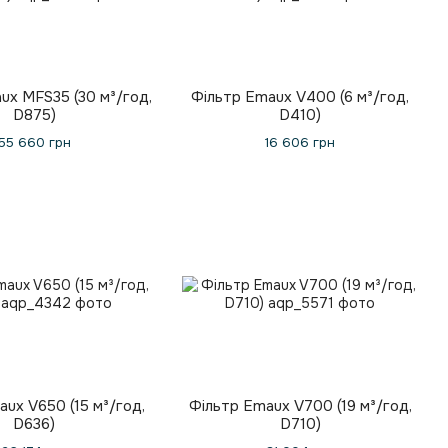
ux MFS35 (30 м³/год,
Фільтр Emaux V400 (6 м³/год,
D875)
D410)
55 660 грн
16 606 грн
ux V650 (15 м³/год,
Фільтр Emaux V700 (19 м³/год,
D636)
D710)