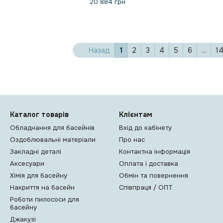
20 884 грн
Назад
1
2
3
4
5
6
...
1
Каталог товарів
Клієнтам
Обладнання для басейнів
Вхід до кабінету
Оздоблювальні матеріали
Про нас
Закладні деталі
Контактна інформація
Аксесуари
Оплата і доставка
Хімія для басейну
Обмін та повернення
Накриття на басейн
Співпраця / ОПТ
Роботи пилососи для
басейну
Джакузі