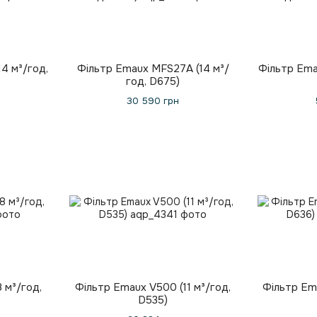
4 м³/год,
Фільтр Emaux MFS27А (14 м³/
Фільтр Ema
год, D675)
30 590 грн
 м³/год,
Фільтр Emaux V500 (11 м³/год,
Фільтр Ema
D535)