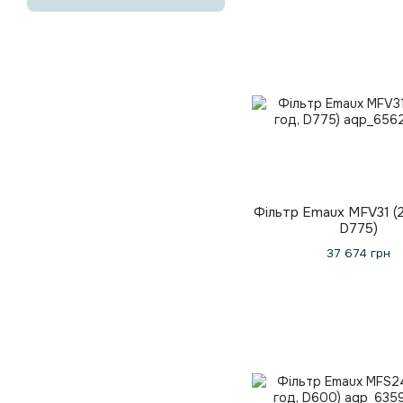
Фільтр Emaux MFV31 (2
D775)
37 674 грн