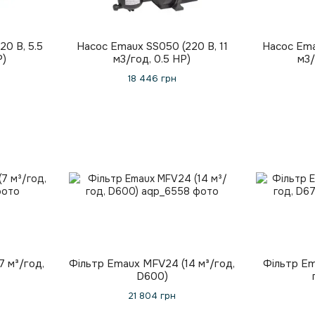
0 В, 5.5
Насос Emaux SS050 (220 В, 11
Насос Ema
Р)
м3/год, 0.5 HP)
м3/
18 446 грн
7 м³/год,
Фільтр Emaux MFV24 (14 м³/год,
Фільтр Em
D600)
21 804 грн