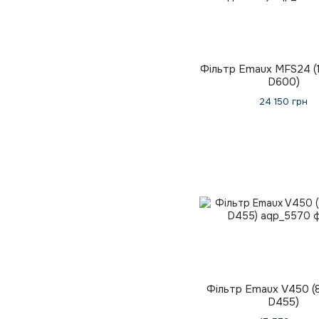
Фільтр Emaux MFS24 (1
D600)
24 150 грн
Фільтр Emaux V450 (8
D455)