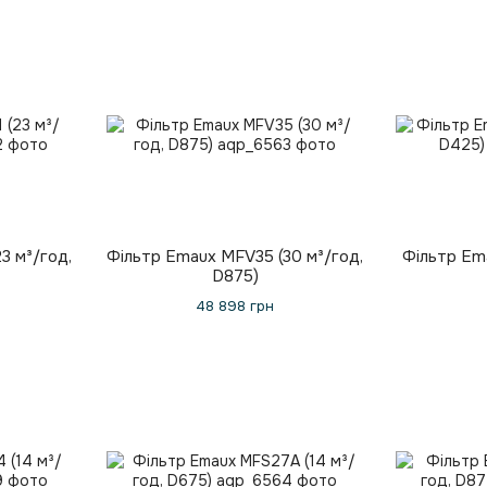
3 м³/год,
Фільтр Emaux MFV35 (30 м³/год,
Фільтр Ema
D875)
48 898 грн