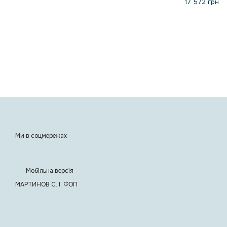
17 572 грн
Ми в соцмережах
Мобільна версія
МАРТИНОВ С. I. ФОП