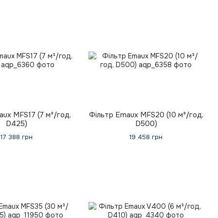
ux MFS17 (7 м³/год,
Фільтр Emaux MFS20 (10 м³/год,
D425)
D500)
17 388 грн
19 458 грн