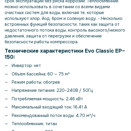
срок эксплуатации без риска коррозии. Теплообменник
можно использовать в сочетании со всеми видами
очистных систем для воды, включая те, которые
используют хлор, йод, бром и соленую воду. - Несколько
встроенных функций безопасности, таких как защита от
недостаточного потока воды, контроль высокого/низкого
давления, защита от перегрузки и обеспечение
безопасности работы компрессора.
Технические характеристики Evo Classic EP–
150:
Инвертор: нет
Объём бассейна: 60 — 75 м³
Режим работы: обогрев
Напряжение питания: 220–240В / 50Гц
Потребляемая мощность: 2,46 кВт
Максимальный входящий ток: 16,41 А
Рекомендованный поток воды: 4,70 м³/ч
Теплообменник: титан