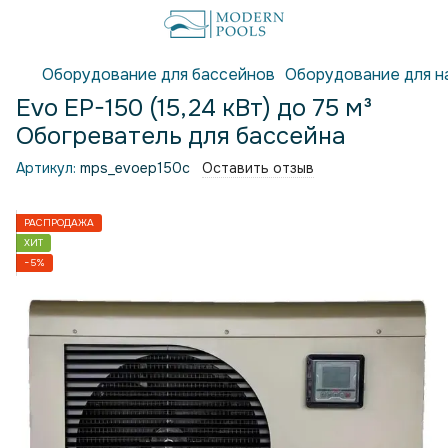
Оборудование для бассейнов
Оборудование для н
Evo EP-150 (15,24 кВт) до 75 м³
Обогреватель для бассейна
Артикул:
mps_evoep150c
Оставить отзыв
РАСПРОДАЖА
ХИТ
−5%