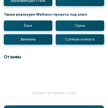
нержавеющей стали
Также реализуем Wellness-проекты под ключ:
Бани
Сауны
Хаммамы
Соляные комнаты
Отзывы
Добавьте первый отзыв