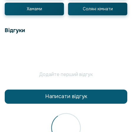
Хамами
Соляні кімнати
Відгуки
Додайте перший відгук
Написати відгук