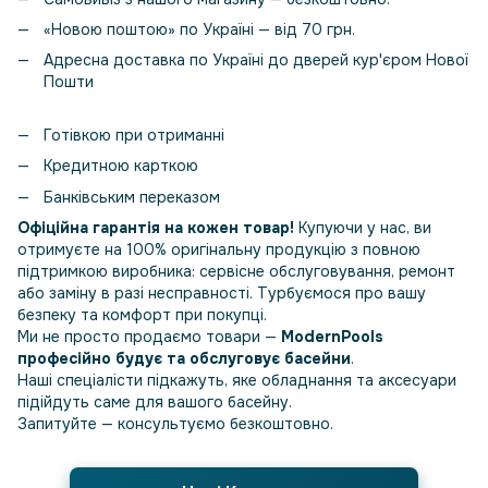
«Новою поштою» по Україні — від 70 грн.
Адресна доставка по Україні до дверей кур'єром Нової
Пошти
Готівкою при отриманні
Кредитною карткою
Банківським переказом
Офіційна гарантія на кожен товар!
Купуючи у нас, ви
отримуєте на 100% оригінальну продукцію з повною
підтримкою виробника: сервісне обслуговування, ремонт
або заміну в разі несправності. Турбуємося про вашу
безпеку та комфорт при покупці.
Ми не просто продаємо товари —
ModernPools
професійно будує та обслуговує басейни
.
Наші спеціалісти підкажуть, яке обладнання та аксесуари
підійдуть саме для вашого басейну.
Запитуйте — консультуємо безкоштовно.