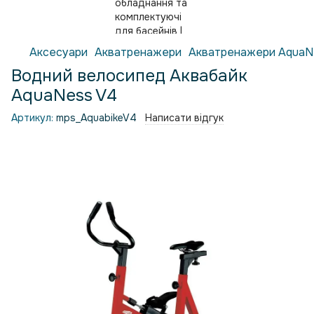
Аксесуари
Акватренажери
Акватренажери AquaN
Водний велосипед Аквабайк
AquaNess V4
Артикул:
mps_AquabikeV4
Написати відгук