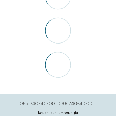
095 740-40-00
096 740-40-00
Контактна інформація