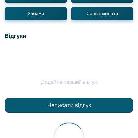
Хамами
Соляні кімнати
Відгуки
Додайте перший відгук
Написати відгук