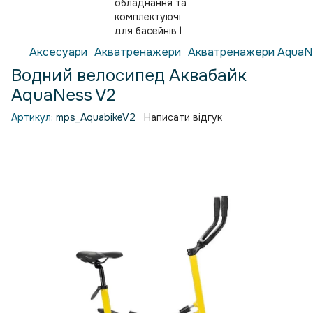
Аксесуари
Акватренажери
Акватренажери AquaN
Водний велосипед Аквабайк
AquaNess V2
Артикул:
mps_AquabikeV2
Написати відгук