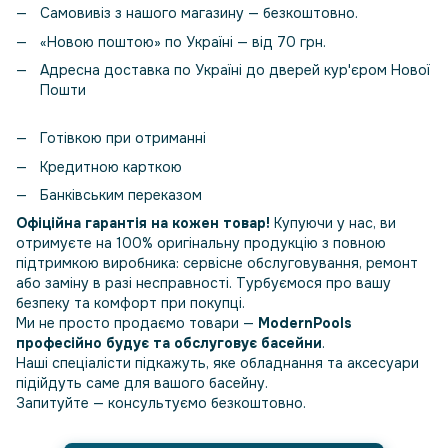
Самовивіз з нашого магазину — безкоштовно.
«Новою поштою» по Україні — від 70 грн.
Адресна доставка по Україні до дверей кур'єром Нової
Пошти
Готівкою при отриманні
Кредитною карткою
Банківським переказом
Офіційна гарантія на кожен товар!
Купуючи у нас, ви
отримуєте на 100% оригінальну продукцію з повною
підтримкою виробника: сервісне обслуговування, ремонт
або заміну в разі несправності. Турбуємося про вашу
безпеку та комфорт при покупці.
Ми не просто продаємо товари —
ModernPools
професійно будує та обслуговує басейни
.
Наші спеціалісти підкажуть, яке обладнання та аксесуари
підійдуть саме для вашого басейну.
Запитуйте — консультуємо безкоштовно.