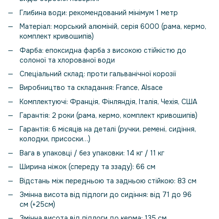
Глибина води: рекомендований мінімум 1 метр
Матеріал: морський алюміній, серія 6000 (рама, кермо,
комплект кривошипів)
Фарба: епоксидна фарба з високою стійкістю до
солоної та хлорованої води
Спеціальний склад: проти гальванічної корозії
Виробництво та складання: France, Alsace
Комплектуючі: Франція, Фінляндія, Італія, Чехія, США
Гарантія: 2 роки (рама, кермо, комплект кривошипів)
Гарантія: 6 місяців на деталі (ручки, ремені, сидіння,
колодки, присоски…)
Вага в упаковці / без упаковки: 14 кг / 11 кг
Ширина ніжок (спереду та ззаду): 66 см
Відстань між передньою та задньою стійкою: 83 см
Змінна висота від підлоги до сидіння: від 71 до 96
см (+25см)
Змінна висота від підлоги до керма: 135 см