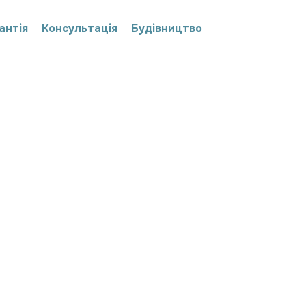
антія
Консультація
Будівництво