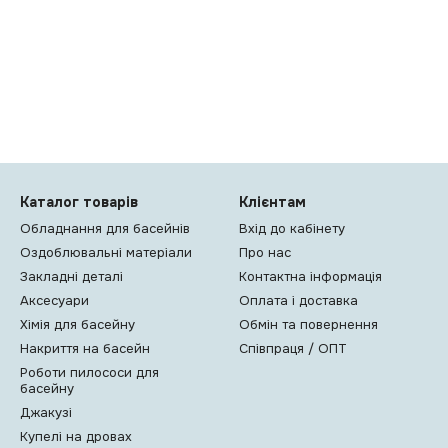
Каталог товарів
Клієнтам
Обладнання для басейнів
Вхід до кабінету
Оздоблювальні матеріали
Про нас
Закладні деталі
Контактна інформація
Аксесуари
Оплата і доставка
Хімія для басейну
Обмін та повернення
Накриття на басейн
Співпраця / ОПТ
Роботи пилососи для
басейну
Джакузі
Купелі на дровах