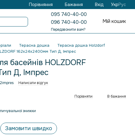
Бажання
Вхід
Порівняння
Укр
Рус
095 740-40-00
Мій кошик
096 740-40-00
Передзвонити вам?
ріали
Терасна дошка
Терасна дошка Holzdorf
OLZDORF 162х24х2400мм Тип Д, Імпрес
ля басейнів HOLZDORF
ип Д, Імпрес
62impres
Написати відгук
Порівняти
В бажання
пичувальної знижки
Замовити швидко