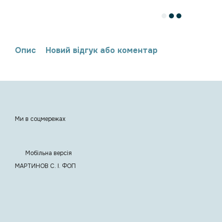
Опис
Новий відгук або коментар
Ми в соцмережах
Мобільна версія
МАРТИНОВ С. I. ФОП