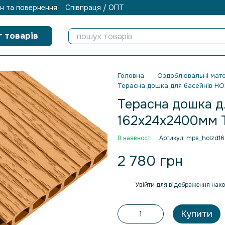
н та повернення
Співпраця / ОПТ
г товарів
Головна
Оздоблювальні мате
Терасна дошка для басейнів H
Терасна дошка д
162х24х2400мм Т
В наявності
Артикул: mps_holzd1
2 780 грн
Увійти
для відображення нако
%
Купити