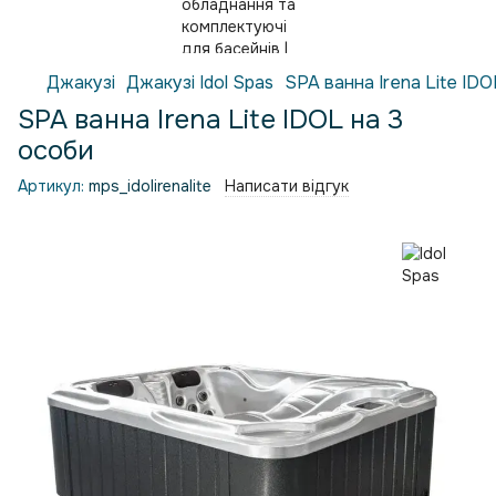
Джакузі
Джакузі Idol Spas
SPA ванна Irena Lite IDO
SPA ванна Irena Lite IDOL на 3
особи
Артикул:
mps_idolirenalite
Написати відгук