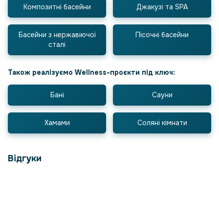
Композитні басейни
Джакузі та SPA
Басейни з нержавіючої
Пісочні басейни
сталі
Також реалізуємо Wellness-проєкти під ключ:
Бані
Сауни
Хамами
Соляні кімнати
Відгуки