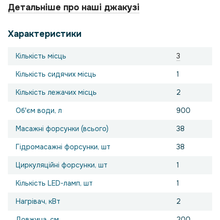
Детальніше про наші джакузі
Характеристики
Кількість місць
3
Кількість сидячих місць
1
Кількість лежачих місць
2
Об'єм води, л
900
Масажні форсунки (всього)
38
Гідромасажні форсунки, шт
38
Циркуляційні форсунки, шт
1
Кількість LED-ламп, шт
1
Нагрівач, кВт
2
Довжина, см
200