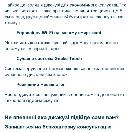
Найкраща ізоляція джакузі для економічної експлуатації та
низької вартості. Наша арктична ізоляція товщиною до 5
см заощаджує щонайменше 50% витрат на експлуатацію
джакузі
Управління Wi-Fi на вашому смартфоні
Можливість контролю функцій гідромасажної ванни по
всьому світу через Інтернет
Сучасна система Gecko Touch
Система керування гідромасажною ванною за допомогою
сучасного дисплея без кнопок
Розкішний масаж стоп
Насолоджуйтесь заслуженим відпочинком за допомогою
технології гідромасажу ніг
Не впевнені яка джакузі підійде саме вам?
Запишіться на безкоштовну консультацію