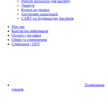
Роботи пилососи для басейну
Джакузі
Купелі на дровах
Автономні каналізації
САЙТ по Будівництву Басейнів
Про нас
Контактна інформація
Оплата і доставка
Обмін та повернення
Співпраця / ОПТ
Порівняння
товарів