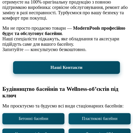
отримуєте на 100% оригінальну продукцію з повною
підтримкою виробника: сервісне обслуговування, ремонт або
заміну в разі несправності. Турбуємося про вашу безпеку та
комфорт при покупці.
Ми не просто продаємо товари —
ModernPools професійно
будує та обслуговує басейни
.
Наші спеціалісти підкажуть, яке обладнання та аксесуари
підійдуть саме для вашого басейну.
Запитуйте — консультуємо безкоштовно.
Наші Контакти
Будівництво басейнів та Wellness-обʼєктів під
ключ
Ми проєктуємо та будуємо всі види стаціонарних басейнів:
Бетонні басейни
Пластикові басейни