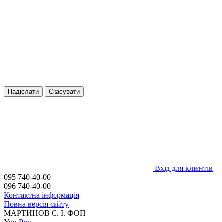
Надіслати
Скасувати
Вхід для клієнтів
095 740-40-00
096 740-40-00
Контактна інформація
Повна версія сайту
МАРТИНОВ С. I. ФОП
Укр
Рус