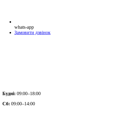
whats-app
Замовити дзвінок
Будні:
09:00–18:00
Сб:
09:00–14:00