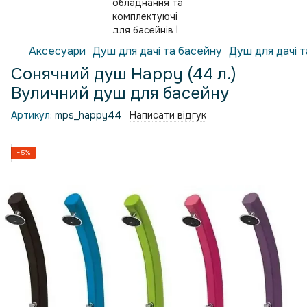
Аксесуари
Душ для дачі та басейну
Душ для дачі т
Сонячний душ Happy (44 л.)
Вуличний душ для басейну
Артикул:
mps_happy44
Написати відгук
−5%