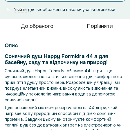
Увійти
для відображення накопичувальної знижки
%
До обраного
Порівняти
Опис
Сонячний душ Happy Formidra 44 л для
басейну, саду та відпочинку на природі
Сонячний душ Happy Formidra об'ємом 44 літри — це
сучасне, екологічне та стильне рішення для комфортного
прийняття душу просто неба. Розроблений у Франції, він
поєднує елегантний дизайн, високу якість виконання та
інноваційну технологію нагрівання води за допомогою
сонячної енергії.
Душ оснащений містким резервуаром на 44 літри, який
нагріває воду природним способом під дією сонячних
променів. Завдяки цьому ви отримуєте комфортний
теплий душ без додаткових витрат на електроенергію чи