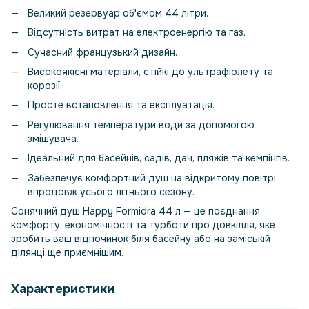
Великий резервуар об'ємом 44 літри.
Відсутність витрат на електроенергію та газ.
Сучасний французький дизайн.
Високоякісні матеріали, стійкі до ультрафіолету та
корозії.
Просте встановлення та експлуатація.
Регулювання температури води за допомогою
змішувача.
Ідеальний для басейнів, садів, дач, пляжів та кемпінгів.
Забезпечує комфортний душ на відкритому повітрі
впродовж усього літнього сезону.
Сонячний душ Happy Formidra 44 л — це поєднання
комфорту, економічності та турботи про довкілля, яке
зробить ваш відпочинок біля басейну або на заміській
ділянці ще приємнішим.
Характеристики