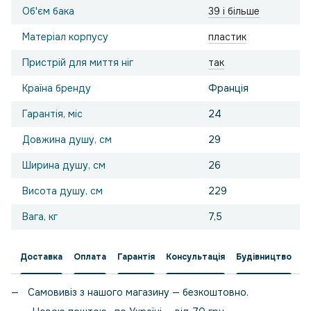
Об'єм бака
39 і більше
Матеріал корпусу
пластик
Пристрій для миття ніг
так
Країна бренду
Франція
Гарантія, міс
24
Довжина душу, см
29
Ширина душу, см
26
Висота душу, см
229
Вага, кг
7,5
Доставка
Оплата
Гарантія
Консультація
Будівництво
Самовивіз з нашого магазину — безкоштовно.