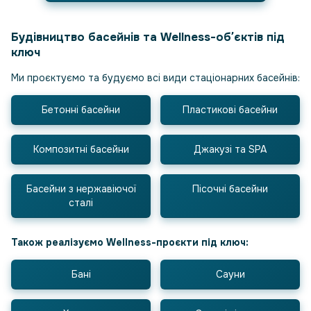
Будівництво басейнів та Wellness-обʼєктів під
ключ
Ми проєктуємо та будуємо всі види стаціонарних басейнів:
Бетонні басейни
Пластикові басейни
Композитні басейни
Джакузі та SPA
Басейни з нержавіючої
Пісочні басейни
сталі
Також реалізуємо Wellness-проєкти під ключ:
Бані
Сауни