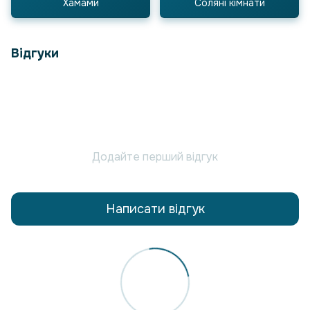
Хамами
Соляні кімнати
Відгуки
Додайте перший відгук
Написати відгук