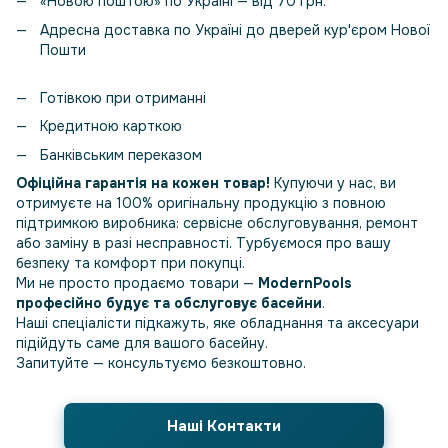
«Новою поштою» по Україні — від 70 грн.
Адресна доставка по Україні до дверей кур'єром Нової
Пошти
Готівкою при отриманні
Кредитною карткою
Банківським переказом
Офіційна гарантія на кожен товар!
Купуючи у нас, ви
отримуєте на 100% оригінальну продукцію з повною
підтримкою виробника: сервісне обслуговування, ремонт
або заміну в разі несправності. Турбуємося про вашу
безпеку та комфорт при покупці.
Ми не просто продаємо товари —
ModernPools
професійно будує та обслуговує басейни
.
Наші спеціалісти підкажуть, яке обладнання та аксесуари
підійдуть саме для вашого басейну.
Запитуйте — консультуємо безкоштовно.
Наші Контакти