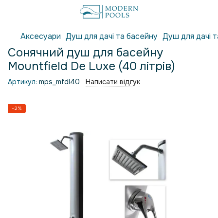
Аксесуари
Душ для дачі та басейну
Душ для дачі т
Сонячний душ для басейну
Mountfield De Luxe (40 літрів)
Артикул:
mps_mfdl40
Написати відгук
−2%