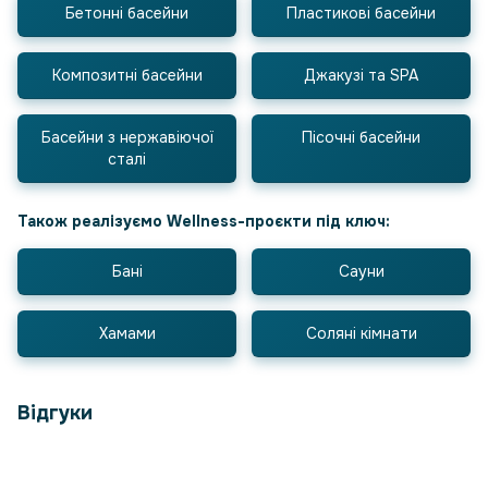
Бетонні басейни
Пластикові басейни
Композитні басейни
Джакузі та SPA
Басейни з нержавіючої
Пісочні басейни
сталі
Також реалізуємо Wellness-проєкти під ключ:
Бані
Сауни
Хамами
Соляні кімнати
Відгуки