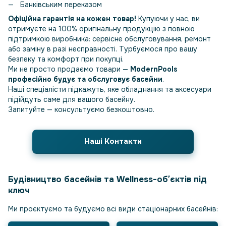
Банківським переказом
Офіційна гарантія на кожен товар!
Купуючи у нас, ви
отримуєте на 100% оригінальну продукцію з повною
підтримкою виробника: сервісне обслуговування, ремонт
або заміну в разі несправності. Турбуємося про вашу
безпеку та комфорт при покупці.
Ми не просто продаємо товари —
ModernPools
професійно будує та обслуговує басейни
.
Наші спеціалісти підкажуть, яке обладнання та аксесуари
підійдуть саме для вашого басейну.
Запитуйте — консультуємо безкоштовно.
Наші Контакти
Будівництво басейнів та Wellness-обʼєктів під
ключ
Ми проєктуємо та будуємо всі види стаціонарних басейнів: