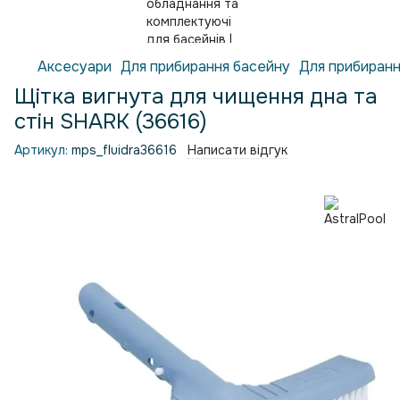
Аксесуари
Для прибирання басейну
Для прибиранн
Щітка вигнута для чищення дна та
стін SHARK (36616)
Артикул:
mps_fluidra36616
Написати відгук