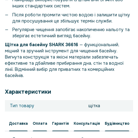
інших стандартних систем.
Після роботи промити чистою водою і залишити щітку
для просушування це збільшує термін служби.
Регулярне чищення запобігає накопиченню нальоту та
зберігає естетичний вигляд басейну.
Щітка для басейну SHARK 36616
— функціональний,
міцний та зручний інструмент для чищення басейну.
Вигнута конструкція та якісні матеріали забезпечать
ефективне та дбайливе прибирання дна, стін та водної
лінії. Відмінний вибір для приватних та комерційних
басейнів.
Характеристики
Тип товару
щітка
Доставка
Оплата
Гарантія
Консультація
Будівництво