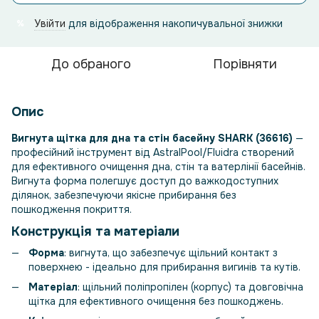
Увійти
для відображення накопичувальної знижки
%
До обраного
Порівняти
Опис
Вигнута щітка для дна та стін басейну SHARK (36616)
—
професійний інструмент від AstralPool/Fluidra створений
для ефективного очищення дна, стін та ватерлінії басейнів.
Вигнута форма полегшує доступ до важкодоступних
ділянок, забезпечуючи якісне прибирання без
пошкодження покриття.
Конструкція та матеріали
Форма
: вигнута, що забезпечує щільний контакт з
поверхнею - ідеально для прибирання вигинів та кутів.
Матеріал
: щільний поліпропілен (корпус) та довговічна
щітка для ефективного очищення без пошкоджень.