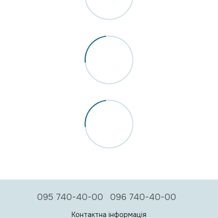
095 740-40-00
096 740-40-00
Контактна інформація