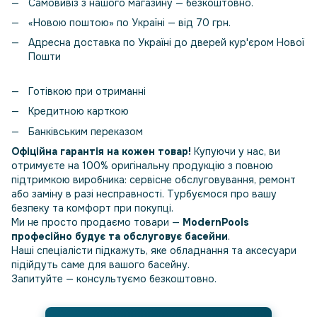
Самовивіз з нашого магазину — безкоштовно.
«Новою поштою» по Україні — від 70 грн.
Адресна доставка по Україні до дверей кур'єром Нової
Пошти
Готівкою при отриманні
Кредитною карткою
Банківським переказом
Офіційна гарантія на кожен товар!
Купуючи у нас, ви
отримуєте на 100% оригінальну продукцію з повною
підтримкою виробника: сервісне обслуговування, ремонт
або заміну в разі несправності. Турбуємося про вашу
безпеку та комфорт при покупці.
Ми не просто продаємо товари —
ModernPools
професійно будує та обслуговує басейни
.
Наші спеціалісти підкажуть, яке обладнання та аксесуари
підійдуть саме для вашого басейну.
Запитуйте — консультуємо безкоштовно.