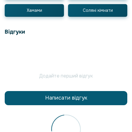
Хамами
Соляні кімнати
Відгуки
Додайте перший відгук
Написати відгук