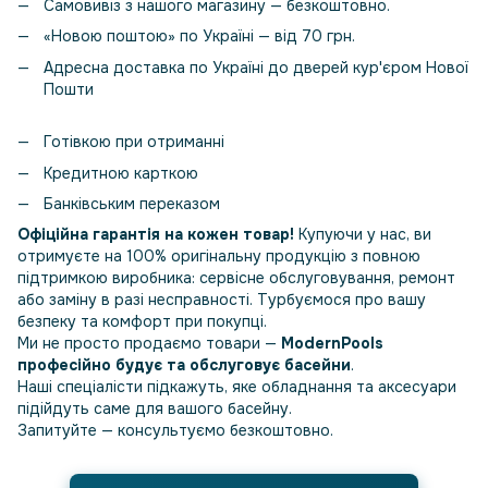
Самовивіз з нашого магазину — безкоштовно.
«Новою поштою» по Україні — від 70 грн.
Адресна доставка по Україні до дверей кур'єром Нової
Пошти
Готівкою при отриманні
Кредитною карткою
Банківським переказом
Офіційна гарантія на кожен товар!
Купуючи у нас, ви
отримуєте на 100% оригінальну продукцію з повною
підтримкою виробника: сервісне обслуговування, ремонт
або заміну в разі несправності. Турбуємося про вашу
безпеку та комфорт при покупці.
Ми не просто продаємо товари —
ModernPools
професійно будує та обслуговує басейни
.
Наші спеціалісти підкажуть, яке обладнання та аксесуари
підійдуть саме для вашого басейну.
Запитуйте — консультуємо безкоштовно.