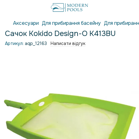
Аксесуари
Для прибирання басейну
Для прибиранн
Сачок Kokido Design-O K413BU
Артикул:
aqp_12163
Написати відгук