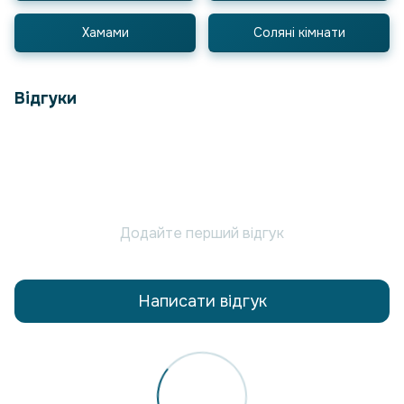
Хамами
Соляні кімнати
Відгуки
Додайте перший відгук
Написати відгук