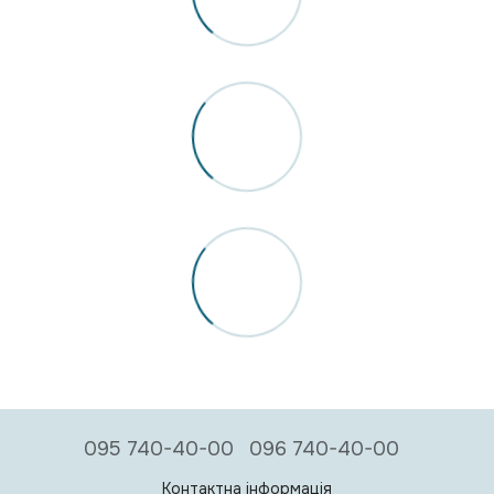
095 740-40-00
096 740-40-00
Контактна інформація