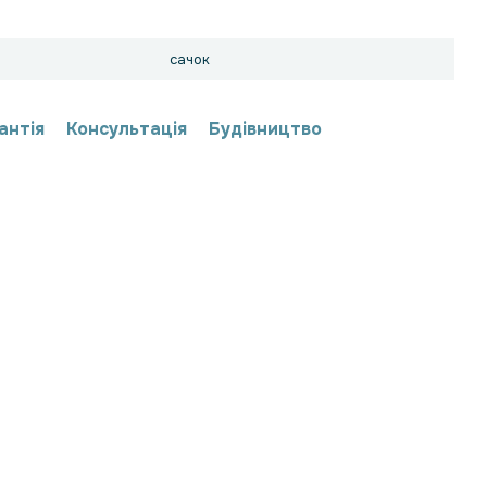
сачок
антія
Консультація
Будівництво