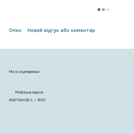
Опис
Новий відгук або коментар
Ми в соцмережах
Мобільна версія
МАРТИНОВ С. I. ФОП