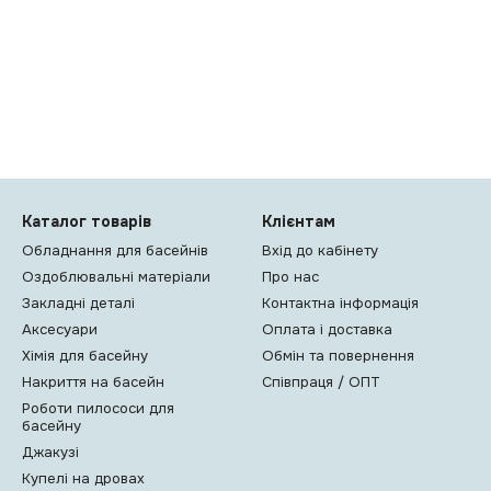
Каталог товарів
Клієнтам
Обладнання для басейнів
Вхід до кабінету
Оздоблювальні матеріали
Про нас
Закладні деталі
Контактна інформація
Аксесуари
Оплата і доставка
Хімія для басейну
Обмін та повернення
Накриття на басейн
Співпраця / ОПТ
Роботи пилососи для
басейну
Джакузі
Купелі на дровах