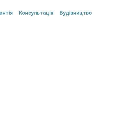
антія
Консультація
Будівництво