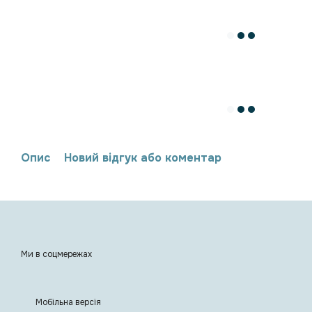
Опис
Новий відгук або коментар
Ми в соцмережах
Мобільна версія