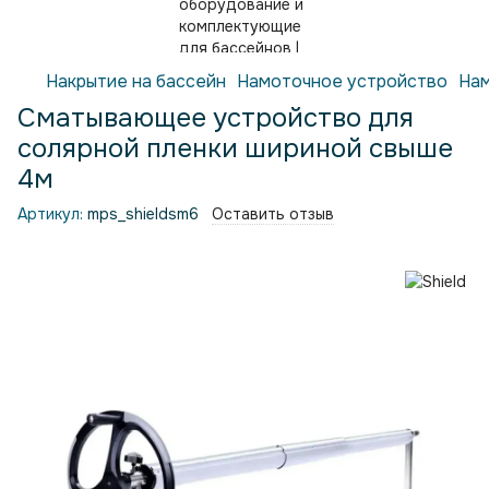
Накрытие на бассейн
Намоточное устройство
Нам
Сматывающее устройство для
солярной пленки шириной свыше
4м
Артикул:
mps_shieldsm6
Оставить отзыв