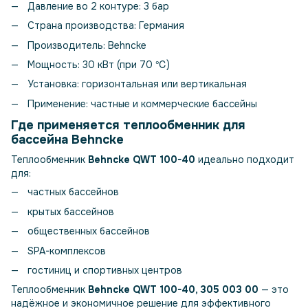
Давление во 2 контуре: 3 бар
Страна производства: Германия
Производитель: Behncke
Мощность: 30 кВт (при 70 ℃)
Установка: горизонтальная или вертикальная
Применение: частные и коммерческие бассейны
Где применяется теплообменник для
бассейна Behncke
Теплообменник
Behncke QWT 100-40
идеально подходит
для:
частных бассейнов
крытых бассейнов
общественных бассейнов
SPA-комплексов
гостиниц и спортивных центров
Теплообменник
Behncke QWT 100-40, 305 003 00
— это
надёжное и экономичное решение для эффективного