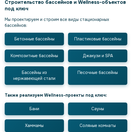
Строительство бассейнов и Wellness-объектов
под ключ
Мы проектируем и строим все виды стационарных
бассейнов:
Бетонные бассейны
Пластиковые бассейны
Композитные бассейны
Джакузи и SPA
Бассейны из
Песочные бассейны
нержавеющей стали
Также реализуем Wellness-проекты под ключ:
Бани
Сауны
Хаммамы
Соляные комнаты