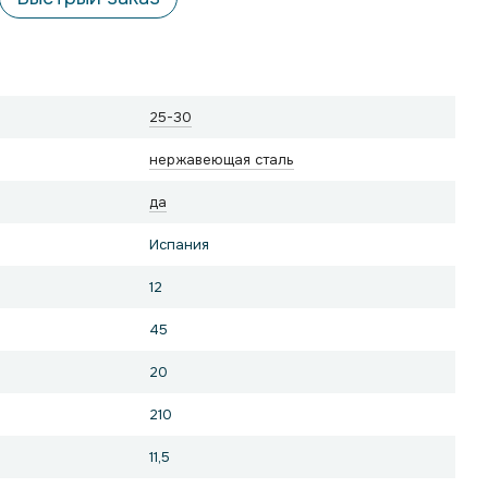
25-30
нержавеющая сталь
да
Испания
12
45
20
210
11,5