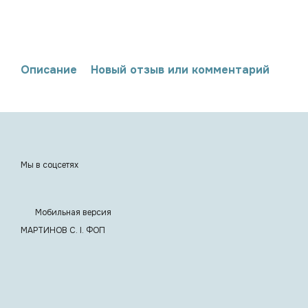
Описание
Новый отзыв или комментарий
Мы в соцсетях
Мобильная версия
МАРТИНОВ С. I. ФОП