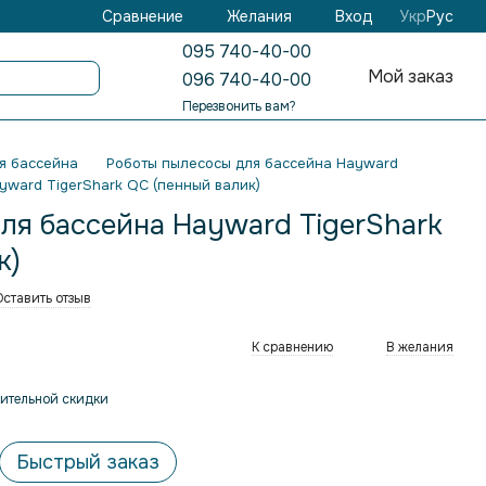
Желания
Вход
Сравнение
Укр
Рус
095 740-40-00
Мой заказ
096 740-40-00
Перезвонить вам?
я бассейна
Роботы пылесосы для бассейна Hayward
yward TigerShark QC (пенный валик)
ля бассейна Hayward TigerShark
к)
Оставить отзыв
К сравнению
В желания
ительной скидки
Быстрый заказ