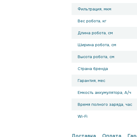
Фильтрация, мкм
Вес робота, кг
Длина робота, см
Ширина робота, см
Высота робота, см
Страна бренда
Гарантия, мес
Емкость аккумулятора, А/ч
Время полного заряда, час
Wi-Fi
Доставка
Оплата
Гар