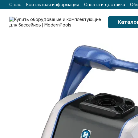
О нас
Контактная информация
Оплата и доставка
Обм
Перейти к основному контенту
Катало