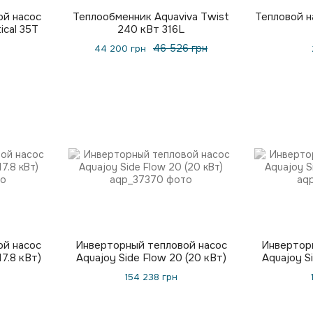
ой насос
Теплообменник Aquaviva Twist
Тепловой на
ical 35T
240 кВт 316L
46 526 грн
44 200 грн
ой насос
Инверторный тепловой насос
Инвертор
17.8 кВт)
Aquajoy Side Flow 20 (20 кВт)
Aquajoy S
154 238 грн