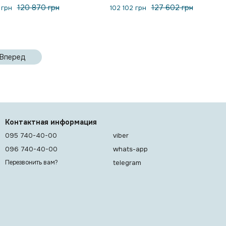
120 870 грн
127 602 грн
 грн
102 102 грн
Вперед
Контактная информация
095 740-40-00
viber
096 740-40-00
whats-app
telegram
Перезвонить вам?