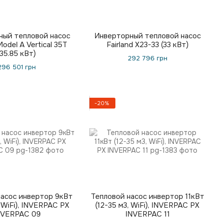
ный тепловой насос
Инверторный тепловой насос
odel A Vertical 35T
Fairland X23-33 (33 кВт)
(35.85 кВт)
292 796 грн
296 501 грн
−20%
насос инвертор 9кВт
Тепловой насос инвертор 11кВт
, WiFi), INVERPAC PX
(12-35 м3, WiFi), INVERPAC PX
NVERPAC 09
INVERPAC 11