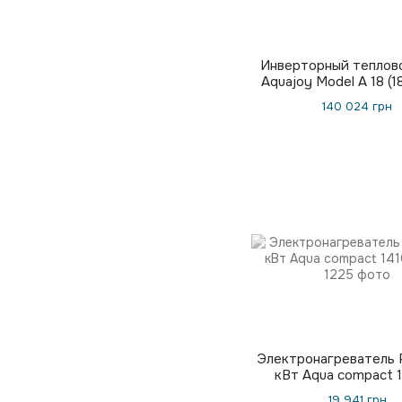
Инверторный теплов
Aquajoy Model A 18 (18
140 024 грн
Электронагреватель P
кВт Aqua compact 
19 941 грн