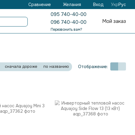
Желания
Вход
Сравнение
Укр
Рус
095 740-40-00
Мой заказ
096 740-40-00
Перезвонить вам?
Отображение:
сначала дороже
по названию