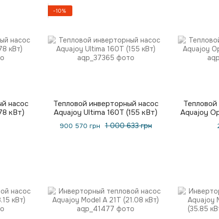
−10%
й насос
Тепловой инверторный насос
Тепловой
78 кВт)
Aquajoy Ultima 160T (155 кВт)
Aquajoy Op
1 000 633 грн
900 570 грн