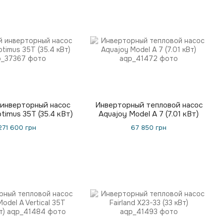
 инверторный насос
Инверторный тепловой насос
timus 35T (35.4 кВт)
Aquajoy Model A 7 (7.01 кВт)
271 600 грн
67 850 грн