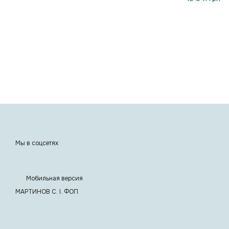
Мы в соцсетях
Мобильная версия
МАРТИНОВ С. I. ФОП