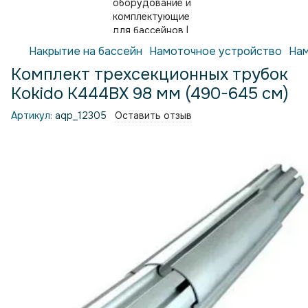
Накрытие на бассейн
Намоточное устройство
Нам
Комплект трехсекционных трубок
Kokido K444BX 98 мм (490-645 см)
Артикул:
aqp_12305
Оставить отзыв