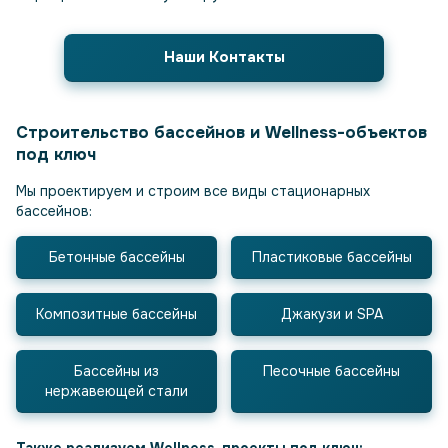
Наши Контакты
Строительство бассейнов и Wellness-объектов
под ключ
Мы проектируем и строим все виды стационарных
бассейнов:
Бетонные бассейны
Пластиковые бассейны
Композитные бассейны
Джакузи и SPA
Бассейны из
Песочные бассейны
нержавеющей стали
Также реализуем Wellness-проекты под ключ: