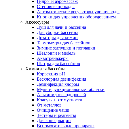
Гидро- и аэромассаж
Стеновые проходы
Автоматические регуляторы уровня воды
Кнопки для управления оборудованием
Аксессуары
Душ для дачи и бассейна
Для уборки бассейна
Дозаторы для химии
Термометры для бассейнов
Зимние заглушки и поплавки
Шезлонги и мебель
Акватренажеры
Шатры для бассейнов
Химия для бассейна
Коррекция pH
Бесхлорная дезинфекция
Дезинфекция хлором
Мультифункциональные таблетки
Альгицид от водорослей
Коагулянт от мутности
От металлов
Очищение чаши
Тестеры и реагенты
Для консервации
Вспомогательные препараты