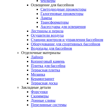
Фильтры
Освещение для бассейнов
Светодиодные прожекторы
Галогеновые прожекторы
Лампы
Трансформаторы
Аксессуары для освещения
Лестницы и перила
Осушители воздуха
Станции контроля и управления бассейном
Оборудование для спортивных бассейнов
Водопады для бассейнов
Отделочные материалы
Лайнер
Копинговый камень
Плитка для бассейна
Террасная плитка
Мозаика
Керамогранит
Террасная доска
Закладные детали
Форсунки
Скиммеры
Донные сливы
Переливные системы