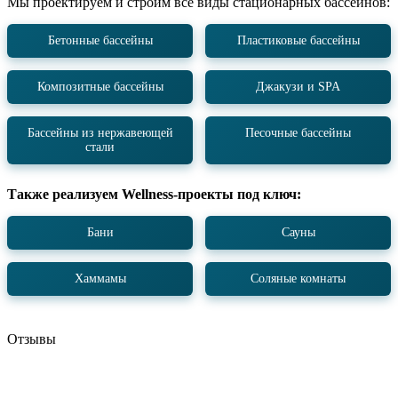
Мы проектируем и строим все виды стационарных бассейнов:
Бетонные бассейны
Пластиковые бассейны
Композитные бассейны
Джакузи и SPA
Бассейны из нержавеющей
Песочные бассейны
стали
Также реализуем Wellness-проекты под ключ:
Бани
Сауны
Хаммамы
Соляные комнаты
Отзывы