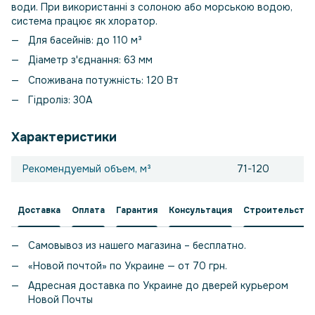
води. При використанні з солоною або морською водою,
система працює як хлоратор.
Для басейнів: до 110 м³
Діаметр з'єднання: 63 мм
Споживана потужність: 120 Вт
Гідроліз: 30А
Характеристики
Рекомендуемый объем, м³
71-120
Доставка
Оплата
Гарантия
Консультация
Строительство
Самовывоз из нашего магазина – бесплатно.
«Новой почтой» по Украине — от 70 грн.
Адресная доставка по Украине до дверей курьером
Новой Почты