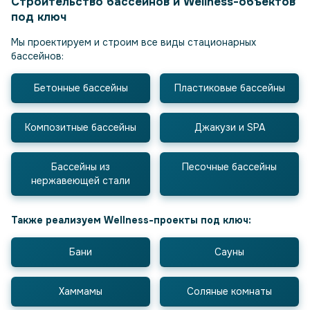
Строительство бассейнов и Wellness-объектов
под ключ
Мы проектируем и строим все виды стационарных
бассейнов:
Бетонные бассейны
Пластиковые бассейны
Композитные бассейны
Джакузи и SPA
Бассейны из
Песочные бассейны
нержавеющей стали
Также реализуем Wellness-проекты под ключ:
Бани
Сауны
Хаммамы
Соляные комнаты