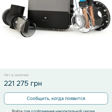
Нет в наличии
221 275 грн
Сообщить, когда появится
Войти
для отображения накопительной скидки
%