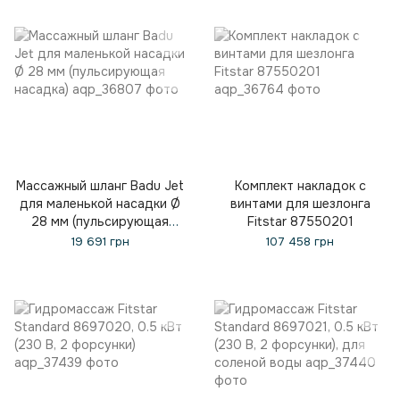
Массажный шланг Badu Jet
Комплект накладок с
для маленькой насадки Ø
винтами для шезлонга
28 мм (пульсирующая
Fitstar 87550201
насадка)
19 691 грн
107 458 грн