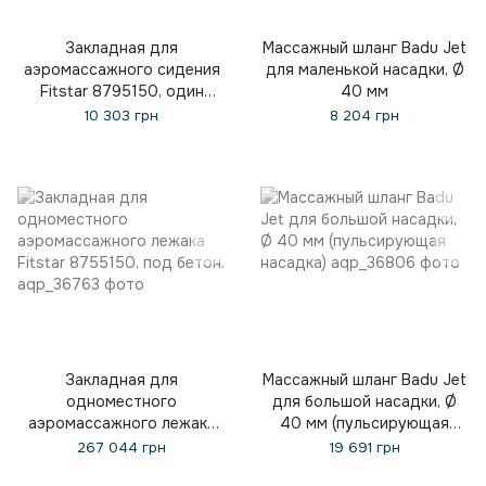
Закладная для
Массажный шланг Badu Jet
аэромассажного сидения
для маленькой насадки, Ø
Fitstar 8795150, один
40 мм
выход – 240 мм.
10 303 грн
8 204 грн
Закладная для
Массажный шланг Badu Jet
одноместного
для большой насадки, Ø
аэромассажного лежака
40 мм (пульсирующая
Fitstar 8755150, под бетон.
насадка)
267 044 грн
19 691 грн