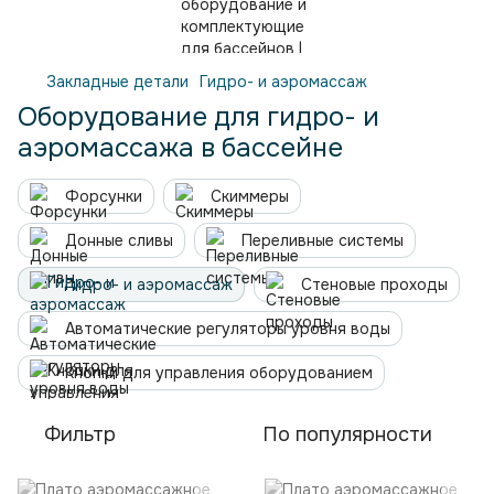
Закладные детали
Гидро- и аэромассаж
Оборудование для гидро- и
аэромассажа в бассейне
Форсунки
Скиммеры
Донные сливы
Переливные системы
Гидро- и аэромассаж
Стеновые проходы
Автоматические регуляторы уровня воды
Кнопки для управления оборудованием
Фильтр
По популярности