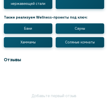
нержавеющей стали
Также реализуем Wellness-проекты под ключ:
Бани
Сауны
Хаммамы
Соляные комнаты
Отзывы
Добавьте первый отзыв