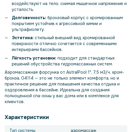
воздействуют на тело, снимая мышечное напряжение и
усталость.
Долговечность:
бронзовый корпус с хромированным
покрытием устойчив к агрессивной химии и
ультрафиолету.
Эстетика:
стильный внешний вид хромированной
поверхности отлично сочетается с современными
интерьерами бассейнов.
Лёгкость установки:
подходит для стандартных
решений обустройства гидромассажных систем.
Аэромассажная форсунка от AstralPool 1", 7,5 м3/ч, хром-
бронза, 04114 — это не только элемент комфорта, но и
практичное решение для повышения качества отдыха и
оздоровления в бассейне. Идеальна для создания
полноценной спа-зоны у вас дома или в комплексе для
клиентов.
Характеристики
Тип системы
аэромассаж