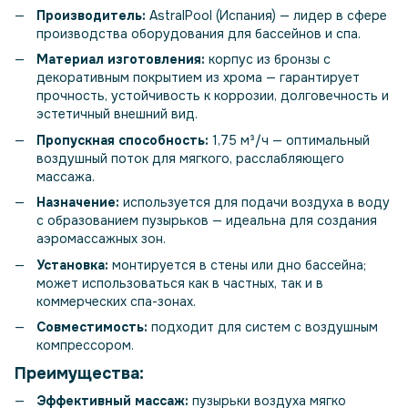
Производитель:
AstralPool (Испания) — лидер в сфере
производства оборудования для бассейнов и спа.
Материал изготовления:
корпус из бронзы с
декоративным покрытием из хрома — гарантирует
прочность, устойчивость к коррозии, долговечность и
эстетичный внешний вид.
Пропускная способность:
1,75 м³/ч — оптимальный
воздушный поток для мягкого, расслабляющего
массажа.
Назначение:
используется для подачи воздуха в воду
с образованием пузырьков — идеальна для создания
аэромассажных зон.
Установка:
монтируется в стены или дно бассейна;
может использоваться как в частных, так и в
коммерческих спа-зонах.
Совместимость:
подходит для систем с воздушным
компрессором.
Преимущества:
Эффективный массаж:
пузырьки воздуха мягко