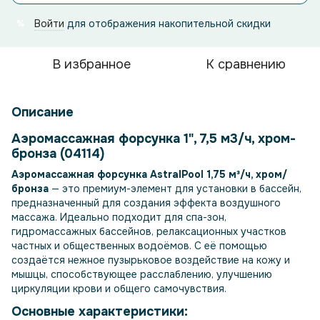
Войти
для отображения накопительной скидки
%
В избранное
К сравнению
Описание
Аэромассажная форсунка 1", 7,5 м3/ч, хром-
бронза (04114)
Аэромассажная форсунка AstralPool 1,75 м³/ч, хром/
бронза
— это премиум-элемент для установки в бассейн,
предназначенный для создания эффекта воздушного
массажа. Идеально подходит для спа-зон,
гидромассажных бассейнов, релаксационных участков
частных и общественных водоёмов. С её помощью
создаётся нежное пузырьковое воздействие на кожу и
мышцы, способствующее расслаблению, улучшению
циркуляции крови и общего самочувствия.
Основные характеристики: