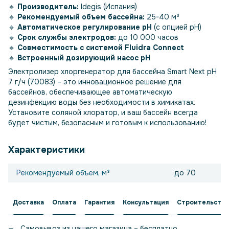
🔹
Производитель:
Idegis (Испания)
🔹
Рекомендуемый объем бассейна:
25-40 м³
🔹
Автоматическое регулирование pH
(с опцией pH)
🔹
Срок службы электродов:
до 10 000 часов
🔹
Совместимость с системой Fluidra Connect
🔹
Встроенный дозирующий насос pH
Электролизер хлоргенератор для бассейна Smart Next pH
7 г/ч (70083) – это инновационное решение для
бассейнов, обеспечивающее автоматическую
дезинфекцию воды без необходимости в химикатах.
Установите соляной хлоратор, и ваш бассейн всегда
будет чистым, безопасным и готовым к использованию!
Характеристики
Рекомендуемый объем, м³
до 70
Доставка
Оплата
Гарантия
Консультация
Строительство
Самовывоз из нашего магазина – бесплатно.