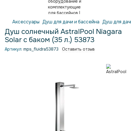
Аксессуары
Душ для дачи и бассейна
Душ для дачи
Душ солнечный AstralPool Niagara
Solar с баком (35 л.) 53873
Артикул:
mps_fluidra53873
Оставить отзыв