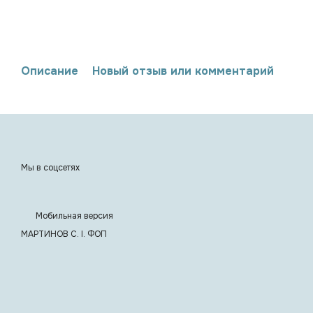
Описание
Новый отзыв или комментарий
Мы в соцсетях
Мобильная версия
МАРТИНОВ С. I. ФОП