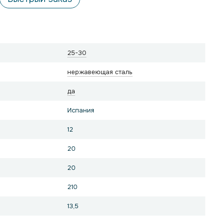
25-30
нержавеющая сталь
да
Испания
12
20
20
210
13,5