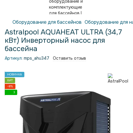
Оборудование для бассейнов
Оборудование для н
Astralpool AQUAHEAT ULTRA (34,7
кВт) Инверторный насос для
бассейна
Артикул:
mps_ahu347
Оставить отзыв
НОВИНКА
ХИТ
−8%
3