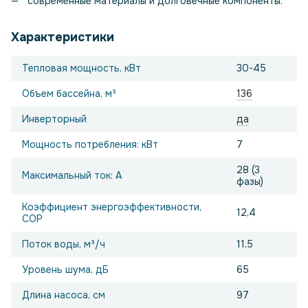
современные материалы и долговечные компоненты.
Характеристики
Тепловая мощность, кВт
30-45
Объем бассейна, м³
136
Инверторный
да
Мощность потребления: кВт
7
28 (3
Максимальный ток: А
фазы)
Коэффициент энергоэффективности,
12,4
COP
Поток воды, м³/ч
11,5
Уровень шума, дБ
65
Длина насоса, см
97