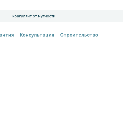
коагулянт от мутности
антия
Консультация
Строительство