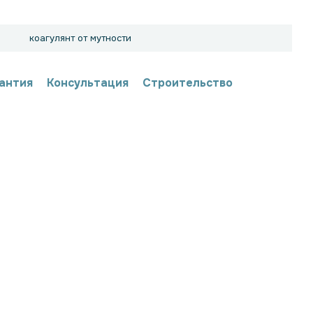
коагулянт от мутности
антия
Консультация
Строительство