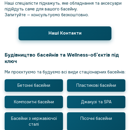
Наші спеціалісти підкажуть, яке обладнання та аксесуари
підійдуть саме для вашого басейну.
Запитуйте — консультуємо безкоштовно.
Наші Контакти
Будівництво басейнів та Wellness-обʼєктів під
ключ
Ми проєктуємо та будуємо всі види стаціонарних басейнів:
Бетонні басейни
Пластикові басейни
Композитні басейни
Джакузі та SPA
Басейни з нержавіючої
Пісочні басейни
сталі