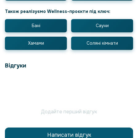
Також реалізуємо Wellness-проєкти під ключ:
Бані
Сауни
Хамами
Соляні кімнати
Відгуки
Додайте перший відгук
Написати відгук