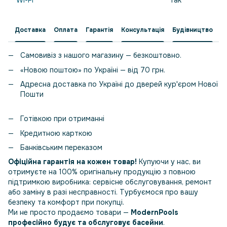
Wi-Fi
так
Доставка
Оплата
Гарантія
Консультація
Будівництво
Самовивіз з нашого магазину — безкоштовно.
«Новою поштою» по Україні — від 70 грн.
Адресна доставка по Україні до дверей кур'єром Нової
Пошти
Готівкою при отриманні
Кредитною карткою
Банківським переказом
Офіційна гарантія на кожен товар!
Купуючи у нас, ви
отримуєте на 100% оригінальну продукцію з повною
підтримкою виробника: сервісне обслуговування, ремонт
або заміну в разі несправності. Турбуємося про вашу
безпеку та комфорт при покупці.
Ми не просто продаємо товари —
ModernPools
професійно будує та обслуговує басейни
.