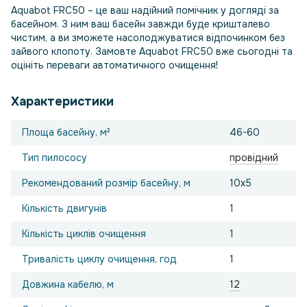
Aquabot FRC50 – це ваш надійний помічник у догляді за
басейном. З ним ваш басейн завжди буде кришталево
чистим, а ви зможете насолоджуватися відпочинком без
зайвого клопоту. Замовте Aquabot FRC50 вже сьогодні та
оцініть переваги автоматичного очищення!
Характеристики
Площа басейну, м²
46-60
Тип пилососу
провідний
Рекомендований розмір басейну, м
10х5
Кількість двигунів
1
Кількість циклів очищення
1
Тривалість циклу очищення, год
1
Довжина кабелю, м
12