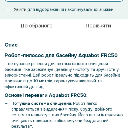
Увійти
для відображення накопичувальної знижки
%
До обраного
Порівняти
Опис
Робот-пилосос для басейну Aquabot FRC50
– це сучасне рішення для автоматичного очищення
басейнів, яке забезпечує ідеальну чистоту та зручність у
використанні. Цей робот ідеально підходить для басейнів
довжиною до 10 метрів, гарантуючи швидкий та
ефективний догляд.
Основні переваги Aquabot FRC50
:
Потужна система очищення
: Робот легко
справляється з видаленням піску, бруду, дрібного
сміття та нальоту з дна басейну. Його щітки інтенсивно
очищають поверхню, забезпечуючи бездоганний
результат.