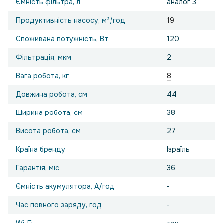
Ємність фільтра, л
аналог 3
Продуктивність насосу, м³/год
19
Споживана потужність, Вт
120
Фільтрація, мкм
2
Вага робота, кг
8
Довжина робота, см
44
Ширина робота, см
38
Висота робота, см
27
Країна бренду
Ізраїль
Гарантія, міс
36
Ємність акумулятора, А/год
-
Час повного заряду, год
-