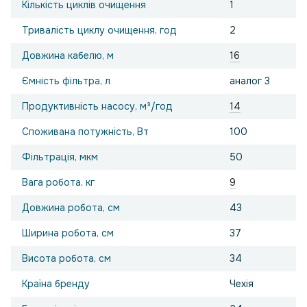
Кількість циклів очищення
1
Тривалість циклу очищення, год
2
Довжина кабелю, м
16
Ємність фільтра, л
аналог 3
Продуктивність насосу, м³/год
14
Споживана потужність, Вт
100
Фільтрація, мкм
50
Вага робота, кг
9
Довжина робота, см
43
Ширина робота, см
37
Висота робота, см
34
Країна бренду
Чехія