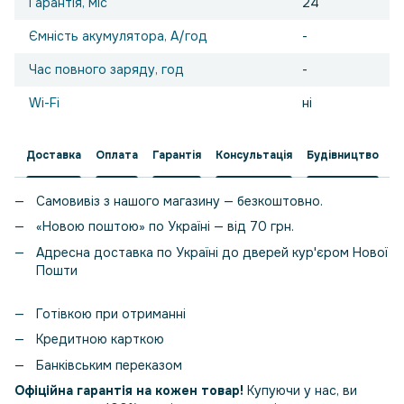
Гарантія, міс
24
Ємність акумулятора, А/год
-
Час повного заряду, год
-
Wi-Fi
ні
Доставка
Оплата
Гарантія
Консультація
Будівництво
Самовивіз з нашого магазину — безкоштовно.
«Новою поштою» по Україні — від 70 грн.
Адресна доставка по Україні до дверей кур'єром Нової
Пошти
Готівкою при отриманні
Кредитною карткою
Банківським переказом
Офіційна гарантія на кожен товар!
Купуючи у нас, ви