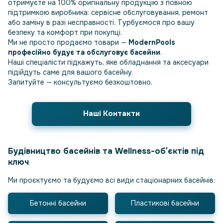
отримуєте на 100% оригінальну продукцію з повною
підтримкою виробника: сервісне обслуговування, ремонт
або заміну в разі несправності. Турбуємося про вашу
безпеку та комфорт при покупці.
Ми не просто продаємо товари —
ModernPools
професійно будує та обслуговує басейни
.
Наші спеціалісти підкажуть, яке обладнання та аксесуари
підійдуть саме для вашого басейну.
Запитуйте — консультуємо безкоштовно.
Наші Контакти
Будівництво басейнів та Wellness-обʼєктів під
ключ
Ми проєктуємо та будуємо всі види стаціонарних басейнів:
Бетонні басейни
Пластикові басейни