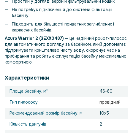
Простий у догляді верхній фільтрувальний кошик.
Не потребує підключення до системи фільтрації
басейну.
Підходить для більшості приватних заглиблених і
каркасних басейнів.
Azuro Warrior 2 (3EXX0487)
— це надійний робот-пилосос
для автоматичного догляду за басейном, який допомагає
підтримувати кришталево чисту воду, скорочує час на
прибирання та робить експлуатацію басейну максимально
комфортною.
Характеристики
Площа басейну, м²
46-60
Тип пилососу
провідний
Рекомендований розмір басейну, м
10х5
Кількість двигунів
2