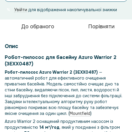
Увійти
для відображення накопичувальної знижки
%
До обраного
Порівняти
Опис
Робот-пилосос для басейну Azuro Warrior 2
(3EXX0487)
Робот-пилосос Azuro Warrior 2 (3EXX0487)
—
автоматичний робот для ефективного очищення
приватних басейнів. Модель самостійно очищає дно та
стіни басейну, видаляючи пісок, пил, листя, водорості й
інші забруднення без підключення до системи фільтрації.
Завдяки інтелектуальному алгоритму руху робот
рівномірно покриває всю площу басейну та забезпечує
якісне очищення за один цикл. (
Mountfield
)
Azuro Warrior 2 оснащений продуктивним насосом із
продуктивністю
14 м³/год
, який у поєднанні з фільтром