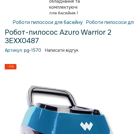
Роботи пилососи для басейну
Роботи пилососи для
Робот-пилосос Azuro Warrior 2
3EXX0487
Артикул:
pg-1570
Написати відгук
−11%