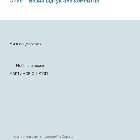
Опис
Новий відгук або коментар
Ми в соцмережах
Мобільна версія
МАРТИНОВ С. I. ФОП
Інтернет-магазин створений з Хорошоп