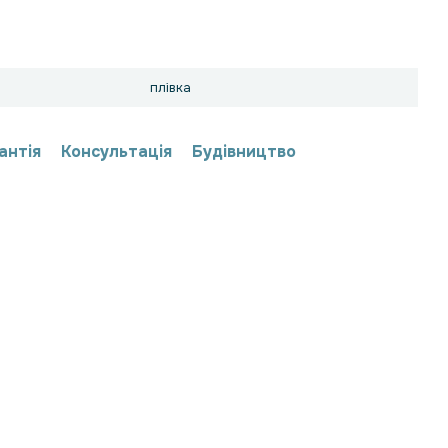
плівка
антія
Консультація
Будівництво