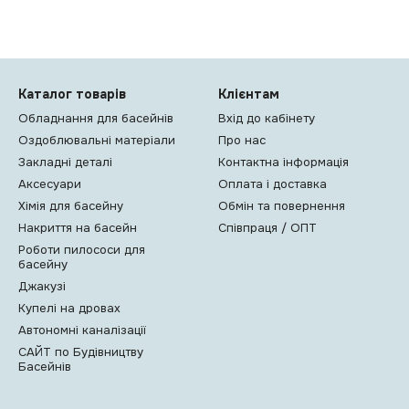
Каталог товарів
Клієнтам
Обладнання для басейнів
Вхід до кабінету
Оздоблювальні матеріали
Про нас
Закладні деталі
Контактна інформація
Аксесуари
Оплата і доставка
Хімія для басейну
Обмін та повернення
Накриття на басейн
Співпраця / ОПТ
Роботи пилососи для
басейну
Джакузі
Купелі на дровах
Автономні каналізації
САЙТ по Будівництву
Басейнів