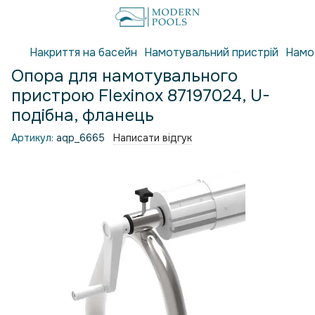
Накриття на басейн
Намотувальний пристрій
Намот
Опора для намотувального
пристрою Flexinox 87197024, U-
подібна, фланець
Артикул:
aqp_6665
Написати відгук