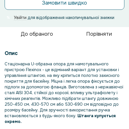
Замовити швидко
Увійти
для відображення накопичувальної знижки
%
До обраного
Порівняти
Опис
Стаціонарна U-образна опора для намотувального
пристрою Flexinox - це відмінний варіант для установки і
управління штангою, на яку кріпиться полотно захисного
покриття для басейну. Міцна і легка опора фіксується до
підлоги за допомогою фланців. Виготовлена з нержавіючої
сталі AISI 304, стійкої до корозії, впливу ультрафіолету і
хімічних реагентів. Можливо підібрати штангу довжиною
250-450 см, 430-570 см або 530-690 см відповідно до
розміру басейну. Для зручності використання ручка
встановлюється з будь-якого боку.
Штанга купується
окремо.