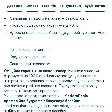
Доставка
Оплата
Гарантія
Консультація
Будівництво
Самовивіз з нашого магазину — безкоштовно.
«Новою поштою» по Україні — від 70 грн.
Адресна доставка по Україні до дверей кур'єром Нової
Пошти
Готівкою при отриманні
Кредитною карткою
Банківським переказом
Офіційна гарантія на кожен товар!
Купуючи у нас, ви
отримуєте на 100% оригінальну продукцію з повною
підтримкою виробника: сервісне обслуговування, ремонт
або заміну в разі несправності. Турбуємося про вашу
безпеку та комфорт при покупці.
Ми не просто продаємо товари —
ModernPools
професійно будує та обслуговує басейни
.
Наші спеціалісти підкажуть, яке обладнання та аксесуари
підійдуть саме для вашого басейну.