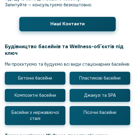
Запитуйте — консультуємо безкоштовно.
Наші Контакти
Будівництво басейнів та Wellness-обʼєктів під
ключ
Ми проєктуємо та будуємо всі види стаціонарних басейнів:
Бетонні басейни
Пластикові басейни
Композитні басейни
Джакузі та SPA
Басейни з нержавіючої
Пісочні басейни
сталі