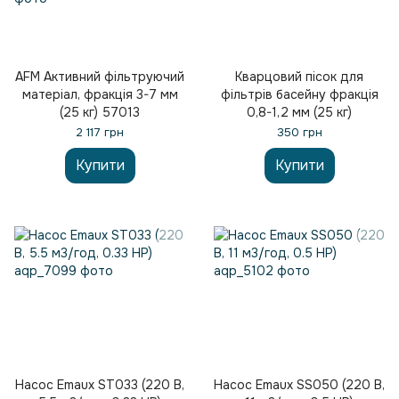
AFM Активний фільтруючий
Кварцовий пісок для
матеріал, фракція 3-7 мм
фільтрів басейну фракція
(25 кг) 57013
0,8-1,2 мм (25 кг)
2 117 грн
350 грн
Купити
Купити
Насос Emaux ST033 (220 В,
Насос Emaux SS050 (220 В,