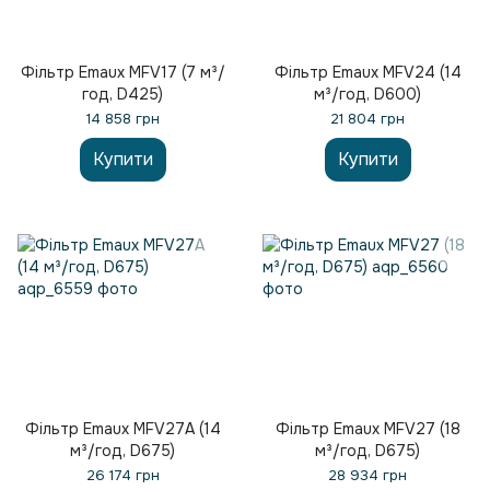
Фільтр Emaux MFV17 (7 м³/
Фільтр Emaux MFV24 (14
год, D425)
м³/год, D600)
14 858 грн
21 804 грн
Купити
Купити
Фільтр Emaux MFV27А (14
Фільтр Emaux MFV27 (18
м³/год, D675)
м³/год, D675)
26 174 грн
28 934 грн