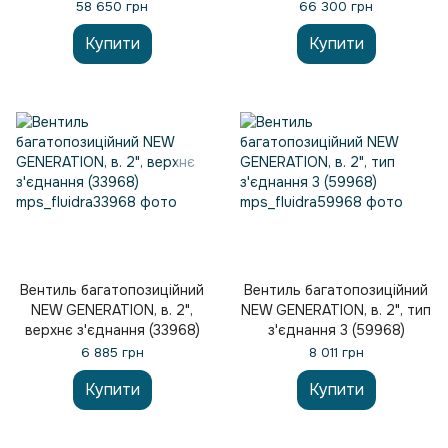
(43512)
(72434)
58 650 грн
66 300 грн
Купити
Купити
Вентиль багатопозиційний
Вентиль багатопозиційний
NEW GENERATION, в. 2",
NEW GENERATION, в. 2", тип
верхнє з'єднання (33968)
з'єднання 3 (59968)
6 885 грн
8 011 грн
Купити
Купити