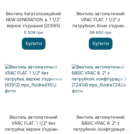
Вентиль багатопозиційний
Вентиль автоматичний
NEW GENERATION, в. 1 1/2",
VRAC FLAT, 1 1/2" з
верхнє з'єднання (20565)
патрубком, бічне з'єднання
(43513)
5 508 грн
58 650 грн
Купити
Купити
Вентиль автоматичний
Вентиль автоматичний
VRAC FLAT, 1 1/2" без
BASIC VRAC III, 2" з
патрубка, верхнє з'єднання
патрубком, конфігурація 3