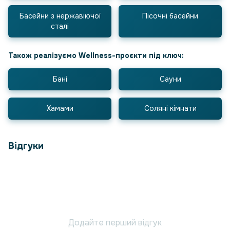
Басейни з нержавіючої
Пісочні басейни
сталі
Також реалізуємо Wellness-проєкти під ключ:
Бані
Сауни
Хамами
Соляні кімнати
Відгуки
Додайте перший відгук