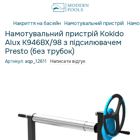
Накриття на басейн
Намотувальний пристрій
Намо
Намотувальний пристрій Kokido
Alux K946BX/98 з підсилювачем
Presto (без трубок)
Артикул:
aqp_12611
Написати відгук