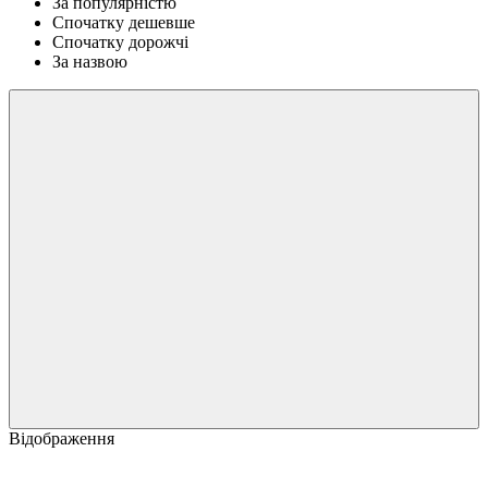
За популярністю
Спочатку дешевше
Спочатку дорожчі
За назвою
Відображення