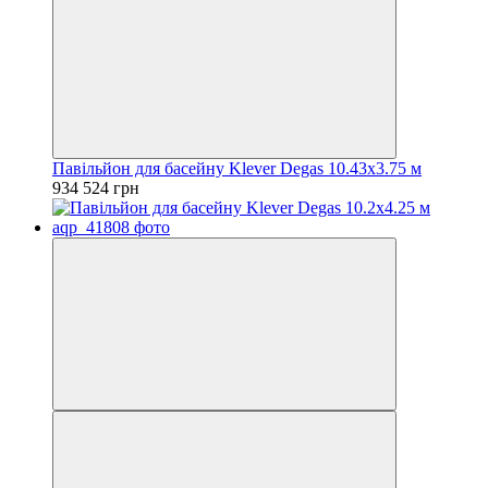
Павільйон для басейну Klever Degas 10.43x3.75 м
934 524 грн