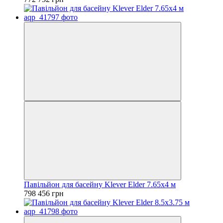
Павільйон для басейну Klever Elder 7.65x4 м
798 456 грн