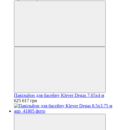
Павільйон для басейну Klever Degas 7.65x4 м
625 617 грн