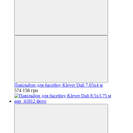
Павільйон для басейну Klever Dali 7.65x4 м
574 158 грн