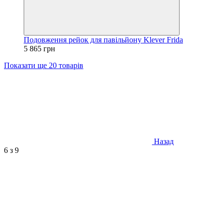
Подовження рейок для павільйону Klever Frida
5 865 грн
Показати ще 20 товарів
Назад
6
з 9