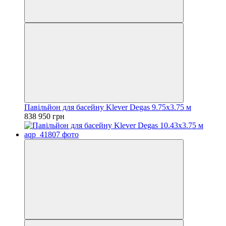
Павільйон для басейну Klever Degas 9.75x3.75 м
838 950 грн