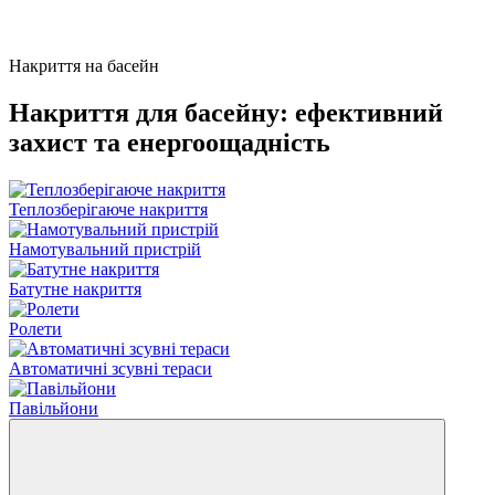
Накриття на басейн
Накриття для басейну: ефективний
захист та енергоощадність
Теплозберігаюче накриття
Намотувальний пристрій
Батутне накриття
Ролети
Автоматичні зсувні тераси
Павільйони