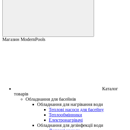
Магазин ModernPools
Каталог
товарів
Обладнання для басейнів
Обладнання для нагрівання води
Теплові насоси для басейну
Теплообмінники
Електронагрівачі
Обладнання для дезінфекції води