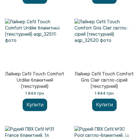
Лайнер Cefil Touch Comfort
Лайнер Cefil Touch Comfort
Urdike блакитний
Gris Clair світло-сірий
(текстурний)
(текстурний)
1 844 грн
1 844 грн
Купити
Купити