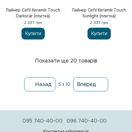
Лайнер Cefil Keramik Touch
Лайнер Cefil Keramik Touch
Darkstar (плитка)
Sunlight (плитка)
2 337 грн
2 337 грн
Купити
Купити
Показати ще 20 товарів
Назад
Вперед
5
з 10
095 740-40-00
096 740-40-00
Контактна інформація