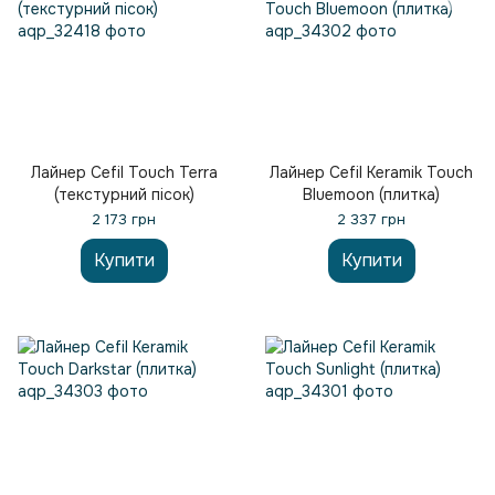
Лайнер Cefil Touch Terra
Лайнер Cefil Keramik Touch
(текстурний пісок)
Bluemoon (плитка)
2 173 грн
2 337 грн
Купити
Купити