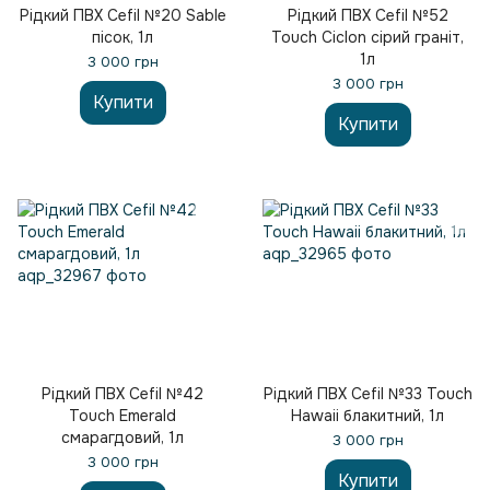
Рідкий ПВХ Cefil №20 Sable
Рідкий ПВХ Cefil №52
пісок, 1л
Touch Ciclon сірий граніт,
1л
3 000 грн
3 000 грн
Купити
Купити
Рідкий ПВХ Cefil №42
Рідкий ПВХ Cefil №33 Touch
Touch Emerald
Hawaii блакитний, 1л
смарагдовий, 1л
3 000 грн
3 000 грн
Купити