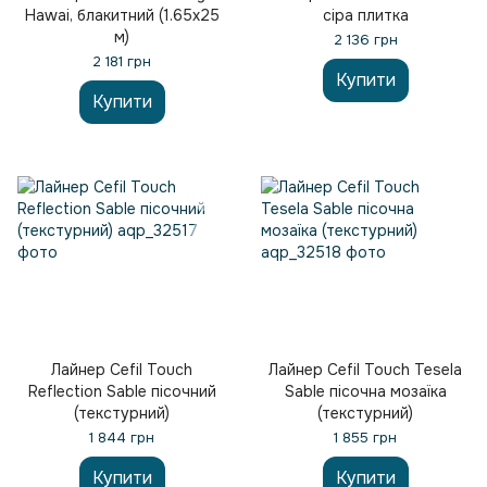
Hawai, блакитний (1.65x25
сіра плитка
м)
2 136 грн
2 181 грн
Купити
Купити
Лайнер Cefil Touch
Лайнер Cefil Touch Tesela
Reflection Sable пісочний
Sable пісочна мозаїка
(текстурний)
(текстурний)
1 844 грн
1 855 грн
Купити
Купити