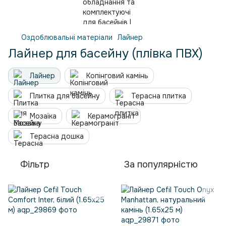
Оздоблювальні матеріали
Лайнер
Лайнер для басейну (плівка ПВХ)
Лайнер
Копінговий камінь
Плитка для басейну
Терасна плитка
Мозаїка
Керамограніт
Терасна дошка
Фільтр
За популярністю