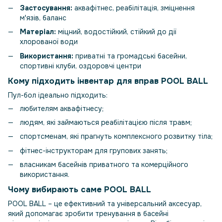
Застосування:
аквафітнес, реабілітація, зміцнення
м'язів, баланс
Матеріал:
міцний, водостійкий, стійкий до дії
хлорованої води
Використання:
приватні та громадські басейни,
спортивні клуби, оздоровчі центри
Кому підходить інвентар для вправ POOL BALL
Пул-бол ідеально підходить:
любителям аквафітнесу;
людям, які займаються реабілітацією після травм;
спортсменам, які прагнуть комплексного розвитку тіла;
фітнес-інструкторам для групових занять;
власникам басейнів приватного та комерційного
використання.
Чому вибирають саме POOL BALL
POOL BALL – це ефективний та універсальний аксесуар,
який допомагає зробити тренування в басейні