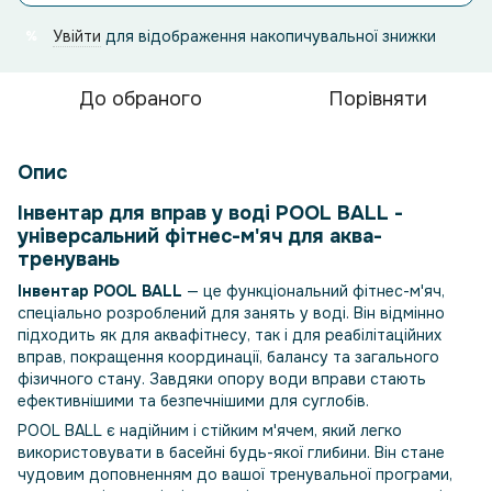
Увійти
для відображення накопичувальної знижки
%
До обраного
Порівняти
Опис
Інвентар для вправ у воді POOL BALL -
універсальний фітнес-м'яч для аква-
тренувань
Інвентар POOL BALL
— це функціональний фітнес-м'яч,
спеціально розроблений для занять у воді. Він відмінно
підходить як для аквафітнесу, так і для реабілітаційних
вправ, покращення координації, балансу та загального
фізичного стану. Завдяки опору води вправи стають
ефективнішими та безпечнішими для суглобів.
POOL BALL є надійним і стійким м'ячем, який легко
використовувати в басейні будь-якої глибини. Він стане
чудовим доповненням до вашої тренувальної програми,