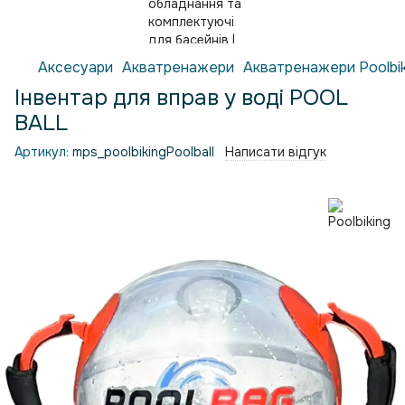
Аксесуари
Акватренажери
Акватренажери Poolbik
Інвентар для вправ у воді POOL
BALL
Артикул:
mps_poolbikingPoolball
Написати відгук