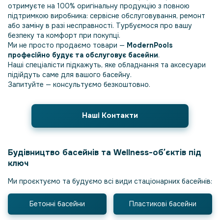
отримуєте на 100% оригінальну продукцію з повною
підтримкою виробника: сервісне обслуговування, ремонт
або заміну в разі несправності. Турбуємося про вашу
безпеку та комфорт при покупці.
Ми не просто продаємо товари —
ModernPools
професійно будує та обслуговує басейни
.
Наші спеціалісти підкажуть, яке обладнання та аксесуари
підійдуть саме для вашого басейну.
Запитуйте — консультуємо безкоштовно.
Наші Контакти
Будівництво басейнів та Wellness-обʼєктів під
ключ
Ми проєктуємо та будуємо всі види стаціонарних басейнів:
Бетонні басейни
Пластикові басейни