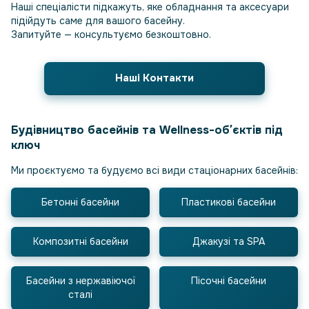
Наші спеціалісти підкажуть, яке обладнання та аксесуари
підійдуть саме для вашого басейну.
Запитуйте — консультуємо безкоштовно.
Наші Контакти
Будівництво басейнів та Wellness-обʼєктів під
ключ
Ми проєктуємо та будуємо всі види стаціонарних басейнів:
Бетонні басейни
Пластикові басейни
Композитні басейни
Джакузі та SPA
Басейни з нержавіючої
Пісочні басейни
сталі