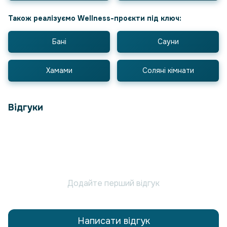
Також реалізуємо Wellness-проєкти під ключ:
Бані
Сауни
Хамами
Соляні кімнати
Відгуки
Додайте перший відгук
Написати відгук