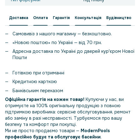
Доставка
Оплата
Гарантія
Консультація
Будівництво
Самовивіз з нашого магазину — безкоштовно.
«Новою поштою» по Україні — від 70 грн.
Адресна доставка по Україні до дверей кур'єром Нової
Пошти
Готівкою при отриманні
Кредитною карткою
Банківським переказом
Офіційна гарантія на кожен товар!
Купуючи у нас, ви
отримуєте на 100% оригінальну продукцію з повною
підтримкою виробника: сервісне обслуговування, ремонт
або заміну в разі несправності. Турбуємося про вашу
безпеку та комфорт при покупці.
Ми не просто продаємо товари —
ModernPools
професійно будує та обслуговує басейни
.