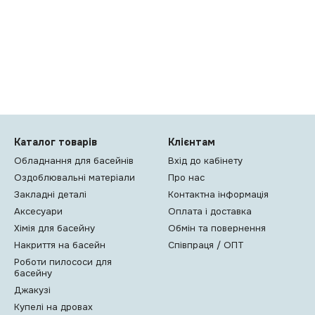
Каталог товарів
Клієнтам
Обладнання для басейнів
Вхід до кабінету
Оздоблювальні матеріали
Про нас
Закладні деталі
Контактна інформація
Аксесуари
Оплата і доставка
Хімія для басейну
Обмін та повернення
Накриття на басейн
Співпраця / ОПТ
Роботи пилососи для
басейну
Джакузі
Купелі на дровах