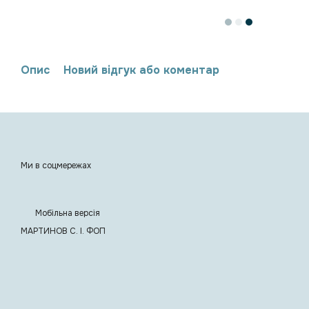
Опис
Новий відгук або коментар
Ми в соцмережах
Мобільна версія
МАРТИНОВ С. I. ФОП