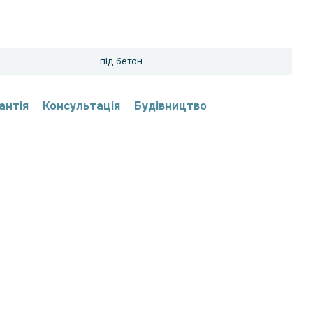
під бетон
антія
Консультація
Будівництво