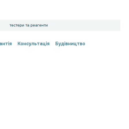
тестери та реагенти
антія
Консультація
Будівництво