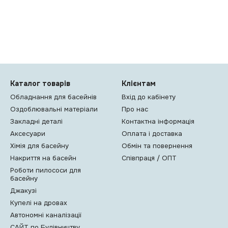
Каталог товарів
Клієнтам
Обладнання для басейнів
Вхід до кабінету
Оздоблювальні матеріали
Про нас
Закладні деталі
Контактна інформація
Аксесуари
Оплата і доставка
Хімія для басейну
Обмін та повернення
Накриття на басейн
Співпраця / ОПТ
Роботи пилососи для
басейну
Джакузі
Купелі на дровах
Автономні каналізації
САЙТ по Будівництву