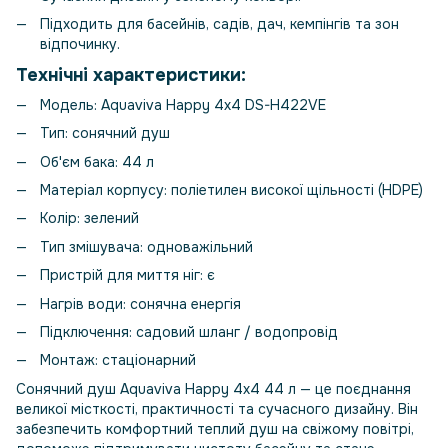
Підходить для басейнів, садів, дач, кемпінгів та зон
відпочинку.
Технічні характеристики:
Модель: Aquaviva Happy 4x4 DS-H422VE
Тип: сонячний душ
Об'єм бака: 44 л
Матеріал корпусу: поліетилен високої щільності (HDPE)
Колір: зелений
Тип змішувача: одноважільний
Пристрій для миття ніг: є
Нагрів води: сонячна енергія
Підключення: садовий шланг / водопровід
Монтаж: стаціонарний
Сонячний душ Aquaviva Happy 4x4 44 л — це поєднання
великої місткості, практичності та сучасного дизайну. Він
забезпечить комфортний теплий душ на свіжому повітрі,