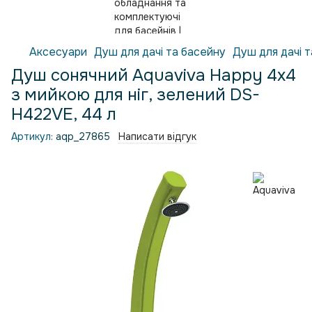
Аксесуари
Душ для дачі та басейну
Душ для дачі 
Душ сонячний Aquaviva Happy 4х4
з мийкою для ніг, зелений DS-
H422VE, 44 л
Артикул:
aqp_27865
Написати відгук