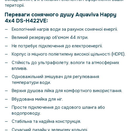
території.
Переваги сонячного душу Aquaviva Happy
4x4 DS-H422VE:
Екологічний нагрів води за рахунок сонячної енергії.
Великий резервуар об'ємом 44 літри.
Не потребує підключення до електроенергії.
Корпус із міцного поліетилену високої щільності (HDPE).
Стійкість до ультрафіолету, вологи та атмосферних
впливів.
Одноважільний змішувач для регулювання
температури води.
Верхня душова лійка для комфортного використання.
Вбудована мийка для ніг.
Просте підключення до садового шланга або
водопроводу.
Стабільна та надійна конструкція.
Сучасний дизайн у зеленому кольорі.