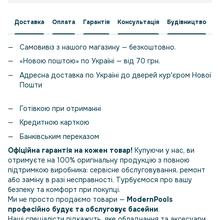
Доставка
Оплата
Гарантія
Консультація
Будівництво
Самовивіз з нашого магазину — безкоштовно.
«Новою поштою» по Україні — від 70 грн.
Адресна доставка по Україні до дверей кур'єром Нової
Пошти
Готівкою при отриманні
Кредитною карткою
Банківським переказом
Офіційна гарантія на кожен товар!
Купуючи у нас, ви
отримуєте на 100% оригінальну продукцію з повною
підтримкою виробника: сервісне обслуговування, ремонт
або заміну в разі несправності. Турбуємося про вашу
безпеку та комфорт при покупці.
Ми не просто продаємо товари —
ModernPools
професійно будує та обслуговує басейни
.
Наші спеціалісти підкажуть, яке обладнання та аксесуари