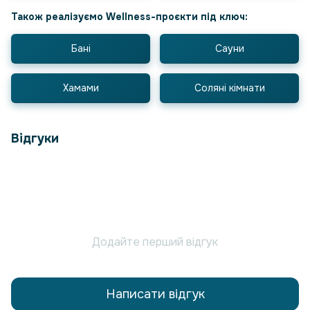
Також реалізуємо Wellness-проєкти під ключ:
Бані
Сауни
Хамами
Соляні кімнати
Відгуки
Додайте перший відгук
Написати відгук