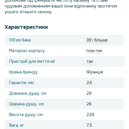
допоможе підтримувати чистоту басейну та стане
чудовим доповненням вашої зони відпочинку протягом
усього літнього сезону.
Характеристики
Об'єм бака
39 і більше
Матеріал корпусу
пластик
Пристрій для миття ніг
так
Країна бренду
Франція
Гарантія, міс
24
Довжина душу, см
29
Ширина душу, см
26
Висота душу, см
229
Вага, кг
7,5