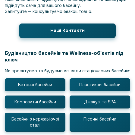
підійдуть саме для вашого басейну.
Запитуйте — консультуємо безкоштовно.
Наші Контакти
Будівництво басейнів та Wellness-обʼєктів під
ключ
Ми проєктуємо та будуємо всі види стаціонарних басейнів:
Бетонні басейни
Пластикові басейни
Композитні басейни
Джакузі та SPA
Басейни з нержавіючої
Пісочні басейни
сталі