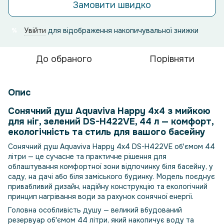
Замовити швидко
Увійти
для відображення накопичувальної знижки
%
До обраного
Порівняти
Опис
Сонячний душ Aquaviva Happy 4x4 з мийкою
для ніг, зелений DS-H422VE, 44 л — комфорт,
екологічність та стиль для вашого басейну
Сонячний душ Aquaviva Happy 4x4 DS-H422VE об'ємом 44
літри — це сучасне та практичне рішення для
облаштування комфортної зони відпочинку біля басейну, у
саду, на дачі або біля заміського будинку. Модель поєднує
привабливий дизайн, надійну конструкцію та екологічний
принцип нагрівання води за рахунок сонячної енергії.
Головна особливість душу — великий вбудований
резервуар об'ємом 44 літри, який накопичує воду та