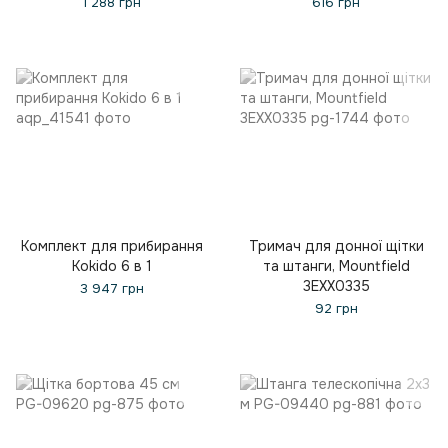
1 288 грн
616 грн
Комплект для прибирання
Тримач для донної щітки
Kokido 6 в 1
та штанги, Mountfield
3EXX0335
3 947 грн
92 грн