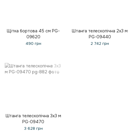
Щітка бортова 45 см PG-
Штанга телескопічна 2x3 м
09620
PG-09440
490 грн
2 742 грн
Штанга телескопічна 3x3 м
PG-09470
3 628 грн