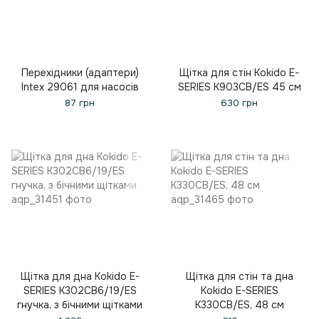
Перехідники (адаптери)
Щітка для стін Kokido E-
Intex 29061 для насосів
SERIES K903CB/ES 45 см
87 грн
630 грн
Щітка для дна Kokido E-
Щітка для стін та дна
SERIES K302CB6/19/ES
Kokido E-SERIES
гнучка, з бічними щітками
K330CB/ES, 48 см