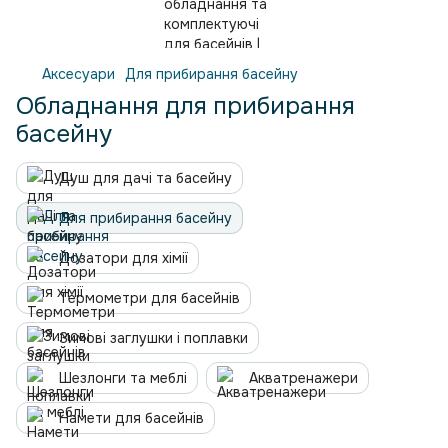
Аксесуари
Для прибирання басейну
Обладнання для прибирання
басейну
Душ для дачі та басейну
Для прибирання басейну
Дозатори для хімії
Термометри для басейнів
Зимові заглушки і поплавки
Шезлонги та меблі
Акватренажери
Намети для басейнів