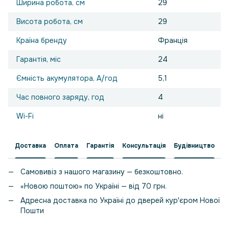
Ширина робота, см
29
Висота робота, см
29
Країна бренду
Франція
Гарантія, міс
24
Ємність акумулятора, А/год
5,1
Час повного заряду, год
4
Wi-Fi
ні
Доставка
Оплата
Гарантія
Консультація
Будівництво
Самовивіз з нашого магазину — безкоштовно.
«Новою поштою» по Україні — від 70 грн.
Адресна доставка по Україні до дверей кур'єром Нової
Пошти