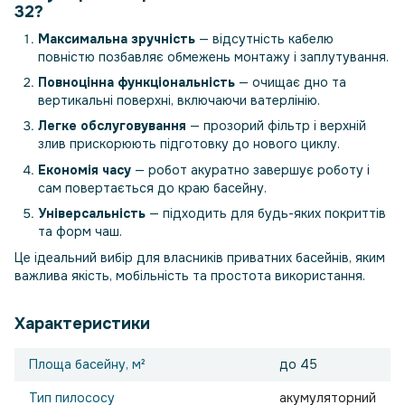
32?
Максимальна зручність
— відсутність кабелю
повністю позбавляє обмежень монтажу і заплутування.
Повноцінна функціональність
— очищає дно та
вертикальні поверхні, включаючи ватерлінію.
Легке обслуговування
— прозорий фільтр і верхній
злив прискорюють підготовку до нового циклу.
Економія часу
— робот акуратно завершує роботу і
сам повертається до краю басейну.
Універсальність
— підходить для будь-яких покриттів
та форм чаш.
Це ідеальний вибір для власників приватних басейнів, яким
важлива якість, мобільність та простота використання.
Характеристики
Площа басейну, м²
до 45
Тип пилососу
акумуляторний