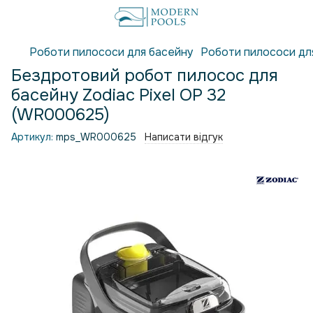
Роботи пилососи для басейну
Роботи пилососи дл
Бездротовий робот пилосос для
басейну Zodiac Pixel OP 32
(WR000625)
Артикул:
mps_WR000625
Написати відгук