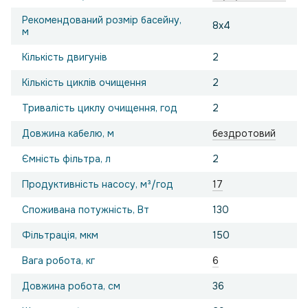
Рекомендований розмір басейну,
8х4
м
Кількість двигунів
2
Кількість циклів очищення
2
Тривалість циклу очищення, год
2
Довжина кабелю, м
бездротовий
Ємність фільтра, л
2
Продуктивність насосу, м³/год
17
Споживана потужність, Вт
130
Фільтрація, мкм
150
Вага робота, кг
6
Довжина робота, см
36