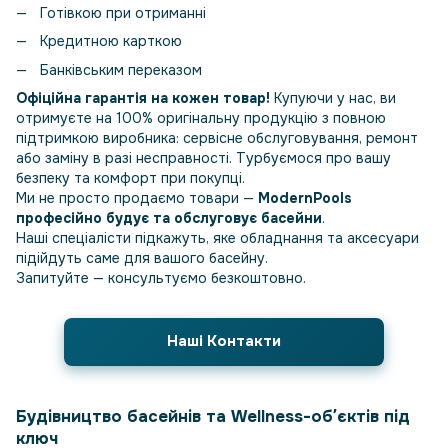
Готівкою при отриманні
Кредитною карткою
Банківським переказом
Офіційна гарантія на кожен товар!
Купуючи у нас, ви
отримуєте на 100% оригінальну продукцію з повною
підтримкою виробника: сервісне обслуговування, ремонт
або заміну в разі несправності. Турбуємося про вашу
безпеку та комфорт при покупці.
Ми не просто продаємо товари —
ModernPools
професійно будує та обслуговує басейни
.
Наші спеціалісти підкажуть, яке обладнання та аксесуари
підійдуть саме для вашого басейну.
Запитуйте — консультуємо безкоштовно.
Наші Контакти
Будівництво басейнів та Wellness-обʼєктів під
ключ